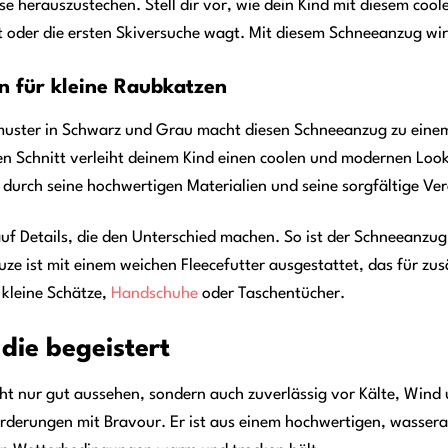
e herauszustechen. Stell dir vor, wie dein Kind mit diesem coo
oder die ersten Skiversuche wagt. Mit diesem Schneeanzug wird
gn für kleine Raubkatzen
muster in Schwarz und Grau macht diesen Schneeanzug zu einem
en Schnitt verleiht deinem Kind einen coolen und modernen Lo
 durch seine hochwertigen Materialien und seine sorgfältige Ve
f Details, die den Unterschied machen. So ist der Schneeanzug 
uze ist mit einem weichen Fleecefutter ausgestattet, das für zu
 kleine Schätze,
Handschuhe
oder Taschentücher.
 die begeistert
ht nur gut aussehen, sondern auch zuverlässig vor Kälte, Wi
nforderungen mit Bravour. Er ist aus einem hochwertigen, wasse