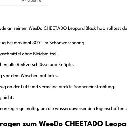
9-10 Jahre
eude an seinem WeeDo CHEETADO Leopard Black hat, solltest du
ug bei maximal 30°C im Schonwaschgang.
schmittel ohne Bleichmittel.
hen alle Reißverschlüsse und Knöpfe.
 vor dem Waschen auf links.
ug an der Luft und vermeide direkte Sonneneinstrahlung.
 nicht.
eanzug regelmäßig, um die wasserabweisenden Eigenschaften z
Fragen zum WeeDo CHEETADO Leopar