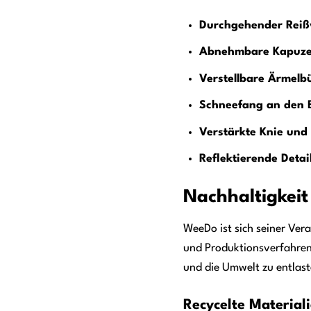
Durchgehender Reißv
Abnehmbare Kapuze
Verstellbare Ärmelb
Schneefang an den 
Verstärkte Knie und
Reflektierende Detail
Nachhaltigkeit
WeeDo ist sich seiner Ver
und Produktionsverfahren.
und die Umwelt zu entlast
Recycelte Material