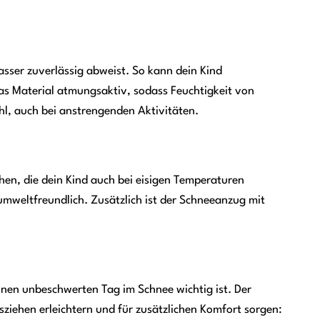
asser zuverlässig abweist. So kann dein Kind
das Material atmungsaktiv, sodass Feuchtigkeit von
l, auch bei anstrengenden Aktivitäten.
n, die dein Kind auch bei eisigen Temperaturen
umweltfreundlich. Zusätzlich ist der Schneeanzug mit
nen unbeschwerten Tag im Schnee wichtig ist. Der
sziehen erleichtern und für zusätzlichen Komfort sorgen: