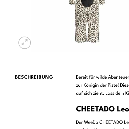
BESCHREIBUNG
Bereit für wilde Abenteu
zur Königin der Piste! Di
auf sich zieht. Lass dein 
CHEETADO Leop
Der WeeDo CHEETADO Leopar