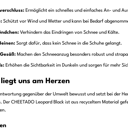
erschluss:
Ermöglicht ein schnelles und einfaches An- und Au
:
Schützt vor Wind und Wetter und kann bei Bedarf abgenomm
ündchen:
Verhindern das Eindringen von Schnee und Kälte.
Beinen:
Sorgt dafür, dass kein Schnee in die Schuhe gelangt.
 Gesäß:
Machen den Schneeanzug besonders robust und strapaz
s:
Erhöhen die Sichtbarkeit im Dunkeln und sorgen für mehr Sic
 liegt uns am Herzen
antwortung gegenüber der Umwelt bewusst und setzt bei der Her
 Der CHEETADO Leopard Black ist aus recyceltem Material gefer
en.
ien