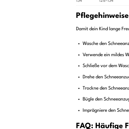
134
128-134
Pflegehinweise
Damit dein Kind lange Fr
Wasche den Schneeanz
Verwende ein mildes Wa
Schließe vor dem Wasc
Drehe den Schneeanzug
Trockne den Schneeanz
Bügle den Schneeanzug
Imprägniere den Schne
FAQ: Häufige 