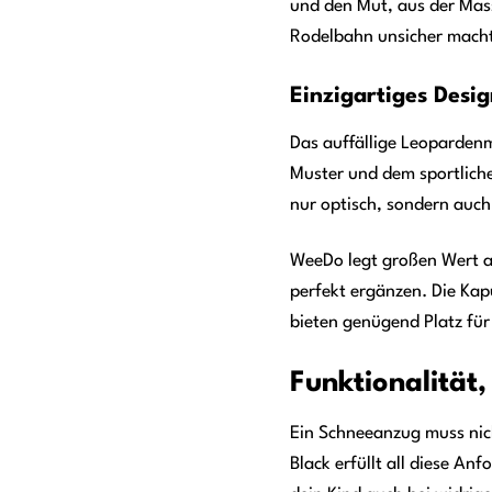
und den Mut, aus der Mass
Rodelbahn unsicher macht 
Einzigartiges Desi
Das auffällige Leoparden
Muster und dem sportlich
nur optisch, sondern auch
WeeDo legt großen Wert au
perfekt ergänzen. Die Kap
bieten genügend Platz für
Funktionalität,
Ein Schneeanzug muss nic
Black erfüllt all diese A