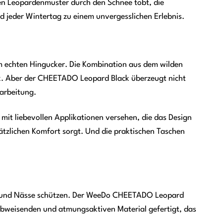
len Leopardenmuster durch den Schnee tobt, die
 jeder Wintertag zu einem unvergesslichen Erlebnis.
 echten Hingucker. Die Kombination aus dem wilden
ok. Aber der CHEETADO Leopard Black überzeugt nicht
rarbeitung.
mit liebevollen Applikationen versehen, die das Design
sätzlichen Komfort sorgt. Und die praktischen Taschen
nd und Nässe schützen. Der WeeDo CHEETADO Leopard
rabweisenden und atmungsaktiven Material gefertigt, das