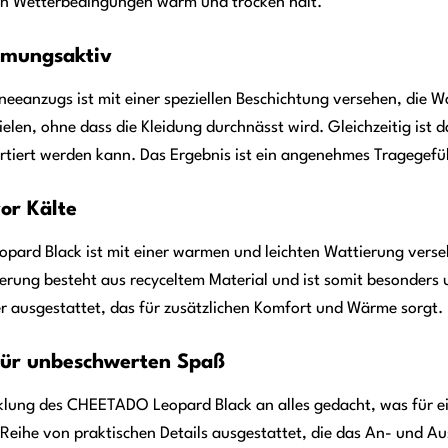
gen Wetterbedingungen warm und trocken hält.
tmungsaktiv
eeanzugs ist mit einer speziellen Beschichtung versehen, die W
elen, ohne dass die Kleidung durchnässt wird. Gleichzeitig ist 
tiert werden kann. Das Ergebnis ist ein angenehmes Tragegefüh
or Kälte
rd Black ist mit einer warmen und leichten Wattierung versehe
ierung besteht aus recyceltem Material und ist somit besonders 
r ausgestattet, das für zusätzlichen Komfort und Wärme sorgt.
 für unbeschwerten Spaß
klung des CHEETADO Leopard Black an alles gedacht, was für ei
 Reihe von praktischen Details ausgestattet, die das An- und Au