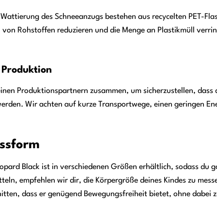
 Wattierung des Schneeanzugs bestehen aus recycelten PET-Flas
von Rohstoffen reduzieren und die Menge an Plastikmüll verring
 Produktion
inen Produktionspartnern zusammen, um sicherzustellen, dass 
erden. Wir achten auf kurze Transportwege, einen geringen Ene
ssform
d Black ist in verschiedenen Größen erhältlich, sodass du ga
itteln, empfehlen wir dir, die Körpergröße deines Kindes zu mes
itten, dass er genügend Bewegungsfreiheit bietet, ohne dabei zu