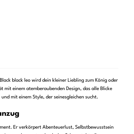
r
.
ck black leo wird dein kleiner Liebling zum König oder
ät mit einem atemberaubenden Design, das alle Blicke
n und mit einem Style, der seinesgleichen sucht.
anzug
ement. Er verkörpert Abenteuerlust, Selbstbewusstsein