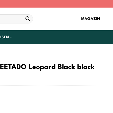
MAGAZIN
OSEN
EETADO Leopard Black black