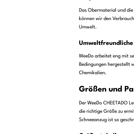
Das Obermaterial und die
können wir den Verbrauch 
Umwelt.
Umweltfreundliche
WeeDo arbeitet eng mit se
Bedingungen hergestellt w
Chemikalien.
Größen und Pa
Der WeeDo CHEETADO Leopar
die richtige Größe zu erm
Schneeanzug ist so geschn