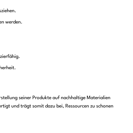
sziehen.
en werden.
ierfähig.
herheit.
stellung seiner Produkte auf nachhaltige Materialien
tigt und trägt somit dazu bei, Ressourcen zu schonen