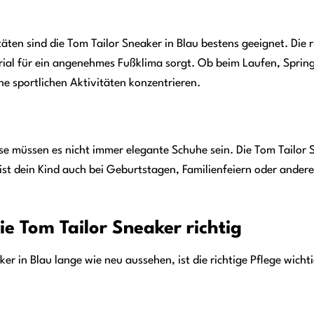
täten sind die Tom Tailor Sneaker in Blau bestens geeignet. Die 
l für ein angenehmes Fußklima sorgt. Ob beim Laufen, Springe
ne sportlichen Aktivitäten konzentrieren.
e müssen es nicht immer elegante Schuhe sein. Die Tom Tailor Sn
 ist dein Kind auch bei Geburtstagen, Familienfeiern oder and
ie Tom Tailor Sneaker richtig
er in Blau lange wie neu aussehen, ist die richtige Pflege wichti