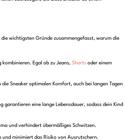
wir die wichtigsten Gründe zusammengefasst, warum die
ig kombinieren. Egal ob zu Jeans,
Shorts
oder einem
n die Sneaker optimalen Komfort, auch bei langen Tagen
ng garantieren eine lange Lebensdauer, sodass dein Kind
ima und verhindert übermäßiges Schwitzen.
n und minimiert das Risiko von Ausrutschern.