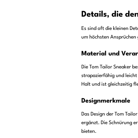
Details, die d
Es sind oft die kleinen De
um höchsten Ansprüchen 
Material und Vera
Die Tom Tailor Sneaker be
strapazierfähig und leich
Halt und ist gleichzeitig
Designmerkmale
Das Design der Tom Tailor
ergänzt. Die Schnürung er
bieten.