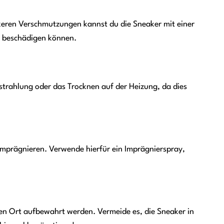
rkeren Verschmutzungen kannst du die Sneaker mit einer
al beschädigen können.
strahlung oder das Trocknen auf der Heizung, da dies
imprägnieren. Verwende hierfür ein Imprägnierspray,
ten Ort aufbewahrt werden. Vermeide es, die Sneaker in