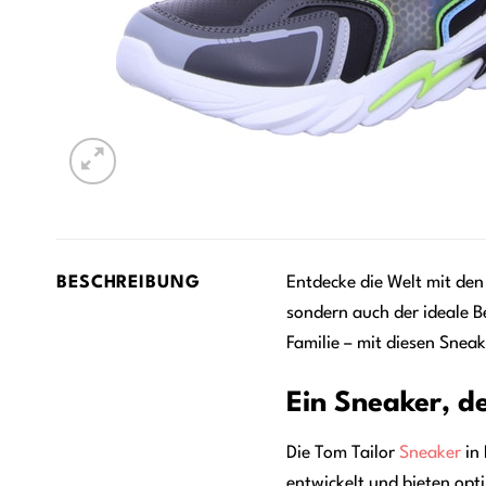
BESCHREIBUNG
Entdecke die Welt mit de
sondern auch der ideale Be
Familie – mit diesen Sneak
Ein Sneaker, de
Die Tom Tailor
Sneaker
in 
entwickelt und bieten opt