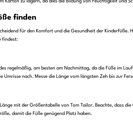
nem Karton zu lagern, da dies die Bildung von Feuchtigkeit und 
öße finden
scheidend für den Komfort und die Gesundheit der Kinderfüße. Hie
 findest:
des regelmäßig, am besten am Nachmittag, da die Füße im Laufe
die Umrisse nach. Messe die Länge vom längsten Zeh bis zur Fers
Länge mit der Größentabelle von Tom Tailor. Beachte, dass die 
Größe, damit die Füße genügend Platz haben.