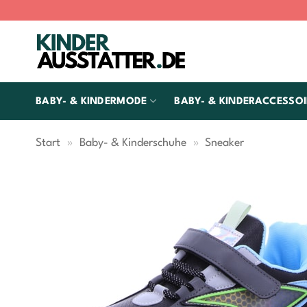
Zum
Inhalt
springen
BABY- & KINDERMODE
BABY- & KINDERACCESSOI
Start
»
Baby- & Kinderschuhe
»
Sneaker