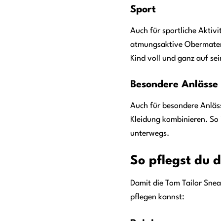
Sport
Auch für sportliche Aktivi
atmungsaktive Obermateria
Kind voll und ganz auf sei
Besondere Anlässe
Auch für besondere Anläss
Kleidung kombinieren. So
unterwegs.
So pflegst du d
Damit die Tom Tailor Sneak
pflegen kannst: