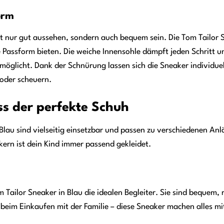
orm
t nur gut aussehen, sondern auch bequem sein. Die Tom Tailor Sn
 Passform bieten. Die weiche Innensohle dämpft jeden Schritt un
öglicht. Dank der Schnürung lassen sich die Sneaker individuel
 oder scheuern.
ss der perfekte Schuh
 Blau sind vielseitig einsetzbar und passen zu verschiedenen An
kern ist dein Kind immer passend gekleidet.
m Tailor Sneaker in Blau die idealen Begleiter. Sie sind bequem
 beim Einkaufen mit der Familie – diese Sneaker machen alles mi