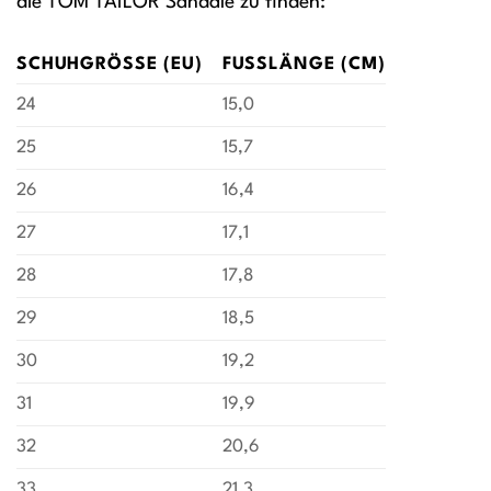
die TOM TAILOR Sandale zu finden:
SCHUHGRÖSSE (EU)
FUSSLÄNGE (CM)
24
15,0
25
15,7
26
16,4
27
17,1
28
17,8
29
18,5
30
19,2
31
19,9
32
20,6
33
21,3