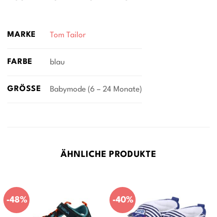
MARKE
Tom Tailor
FARBE
blau
GRÖSSE
Babymode (6 – 24 Monate)
ÄHNLICHE PRODUKTE
-48%
-40%