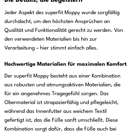
Die Details, die begeistern
Jeder Aspekt des superfit Moppy wurde sorgfältig
durchdacht, um den höchsten Ansprüchen an
Qualität und Funktionalität gerecht zu werden. Von
den verwendeten Materialien bis hin zur
Verarbeitung – hier stimmt einfach alles.
Hochwertige Materialien für maximalen Komfort
Der superfit Moppy besteht aus einer Kombination
aus robusten und atmungsaktiven Materialien, die
für ein angenehmes Tragegefühl sorgen. Das
Obermaterial ist strapazierfähig und pflegeleicht,
während das Innenfutter aus weichem Textil
gefertigt ist, das die Füße sanft umschließt. Diese
Kombination sorgt dafür, dass die Füße auch bei