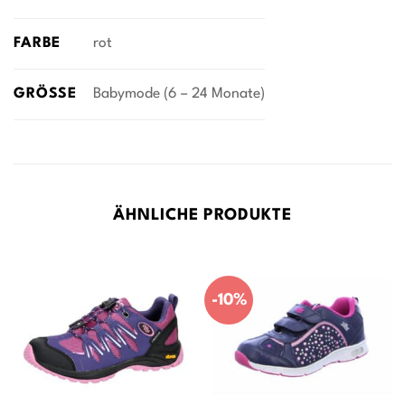
FARBE
rot
GRÖSSE
Babymode (6 – 24 Monate)
ÄHNLICHE PRODUKTE
-10%