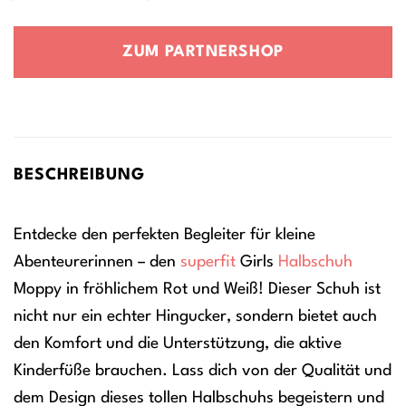
Preis
Preis
war:
ist:
ZUM PARTNERSHOP
59,95 €
59,95 €.
BESCHREIBUNG
Entdecke den perfekten Begleiter für kleine
Abenteurerinnen – den
superfit
Girls
Halbschuh
Moppy in fröhlichem Rot und Weiß! Dieser Schuh ist
nicht nur ein echter Hingucker, sondern bietet auch
den Komfort und die Unterstützung, die aktive
Kinderfüße brauchen. Lass dich von der Qualität und
dem Design dieses tollen Halbschuhs begeistern und