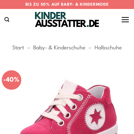
Zum
BIS ZU 50% AUF BABY- & KINDERMODE
Inhalt
springen
Start
»
Baby- & Kinderschuhe
»
Halbschuhe
-40%