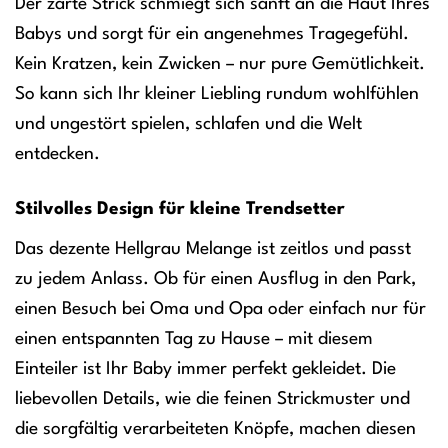
Der zarte Strick schmiegt sich sanft an die Haut Ihres
Babys und sorgt für ein angenehmes Tragegefühl.
Kein Kratzen, kein Zwicken – nur pure Gemütlichkeit.
So kann sich Ihr kleiner Liebling rundum wohlfühlen
und ungestört spielen, schlafen und die Welt
entdecken.
Stilvolles Design für kleine Trendsetter
Das dezente Hellgrau Melange ist zeitlos und passt
zu jedem Anlass. Ob für einen Ausflug in den Park,
einen Besuch bei Oma und Opa oder einfach nur für
einen entspannten Tag zu Hause – mit diesem
Einteiler ist Ihr Baby immer perfekt gekleidet. Die
liebevollen Details, wie die feinen Strickmuster und
die sorgfältig verarbeiteten Knöpfe, machen diesen