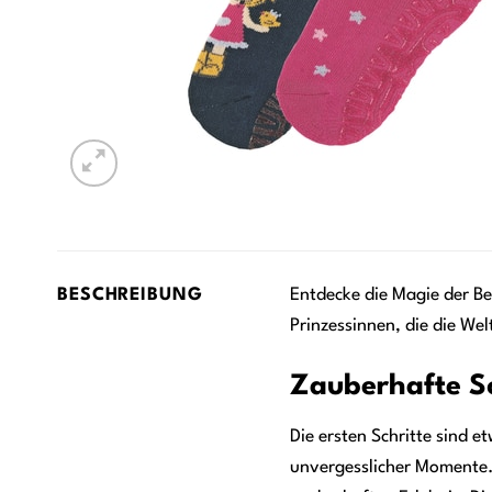
BESCHREIBUNG
Entdecke die Magie der 
Prinzessinnen, die die Wel
Zauberhafte Sc
Die ersten Schritte sind 
unvergesslicher Momente. 