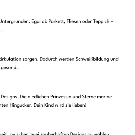
 Untergründen. Egal ob Parkett, Fliesen oder Teppich –
.
uftzirkulation sorgen. Dadurch werden Schweißbildung und
 gesund.
n Designs. Die niedlichen Prinzessin und Sterne marine
en Hingucker. Dein Kind wird sie lieben!
keit, zwischen zwei zauberhaften Designs zu wählen