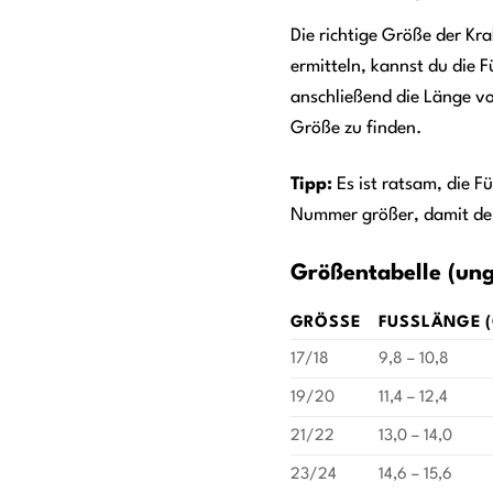
Die richtige Größe der Kr
ermitteln, kannst du die F
anschließend die Länge vo
Größe zu finden.
Tipp:
Es ist ratsam, die F
Nummer größer, damit de
Größentabelle (un
GRÖSSE
FUSSLÄNGE (
17/18
9,8 – 10,8
19/20
11,4 – 12,4
21/22
13,0 – 14,0
23/24
14,6 – 15,6