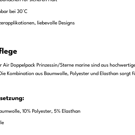
 Bündchen für sicheren Halt
bar bei 30°C
erapplikationen, liebevolle Designs
flege
zer Air Doppelpack Prinzessin/Sterne marine sind aus hochwertig
. Die Kombination aus Baumwolle, Polyester und Elasthan sorgt
setzung:
umwolle, 10% Polyester, 5% Elasthan
le