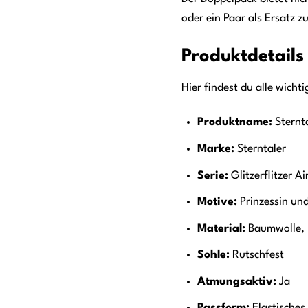
oder ein Paar als Ersatz 
Produktdetails
Hier findest du alle wicht
Produktname:
Sternta
Marke:
Sterntaler
Serie:
Glitzerflitzer Ai
Motive:
Prinzessin un
Material:
Baumwolle, P
Sohle:
Rutschfest
Atmungsaktiv:
Ja