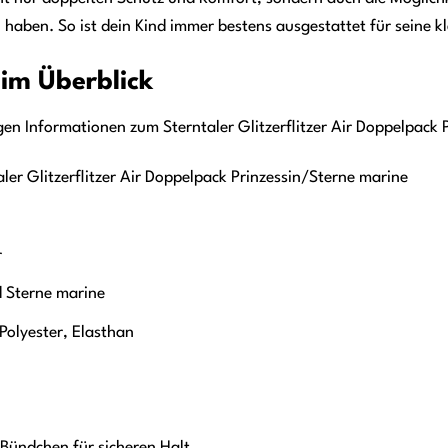
zu haben. So ist dein Kind immer bestens ausgestattet für seine 
 im Überblick
igen Informationen zum Sterntaler Glitzerflitzer Air Doppelpack 
ler Glitzerflitzer Air Doppelpack Prinzessin/Sterne marine
r
d Sterne marine
olyester, Elasthan