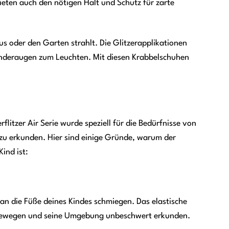
bieten auch den nötigen Halt und Schutz für zarte
aus oder den Garten strahlt. Die Glitzerapplikationen
Kinderaugen zum Leuchten. Mit diesen Krabbelschuhen
rflitzer Air Serie wurde speziell für die Bedürfnisse von
 zu erkunden. Hier sind einige Gründe, warum der
ind ist:
 an die Füße deines Kindes schmiegen. Das elastische
ei bewegen und seine Umgebung unbeschwert erkunden.