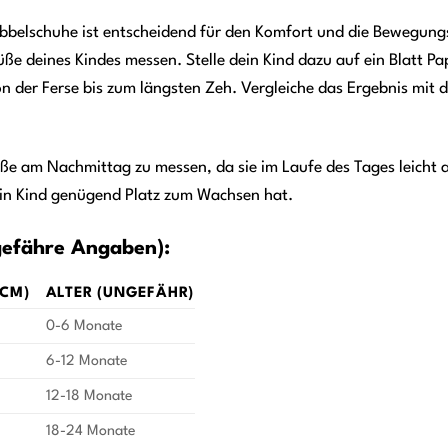
abbelschuhe ist entscheidend für den Komfort und die Bewegung
üße deines Kindes messen. Stelle dein Kind dazu auf ein Blatt P
n der Ferse bis zum längsten Zeh. Vergleiche das Ergebnis mit 
üße am Nachmittag zu messen, da sie im Laufe des Tages leicht a
in Kind genügend Platz zum Wachsen hat.
gefähre Angaben):
CM)
ALTER (UNGEFÄHR)
0-6 Monate
6-12 Monate
12-18 Monate
18-24 Monate