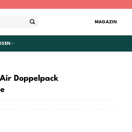
MAGAZIN
OSEN
r Air Doppelpack
ne