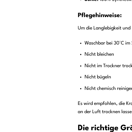
Pflegehinweise:
Um die Langlebigkeit und S
Waschbar bei 30°C im
Nicht bleichen
Nicht im Trockner troc
Nicht bügeln
Nicht chemisch reinige
Es wird empfohlen, die K
an der Luft trocknen lasse
Die richtige Gr