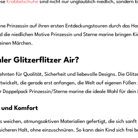
ese
Krabbelschuhe
sind nicht nur unglaublich niedlich, sondern 
leine Prinzessin auf ihren ersten Entdeckungstouren durch das H
d die niedlichen Motive Prinzessin und Sterne marine bringen 
leinen Märchen.
r Glitzerflitzer Air?
ehnten für Qualität, Sicherheit und liebevolle Designs. Die Glitze
twickelt, die gerade erst anfangen, die Welt auf eigenen Füßen
Air Doppelpack Prinzessin/Sterne marine die ideale Wahl für dein K
 und Komfort
s weichen, atmungsaktiven Materialien gefertigt, die sich sanft
 sicheren Halt, ohne einzuschnüren. So kann dein Kind sich fr