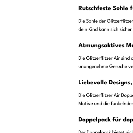
Rutschfeste Sohle 
Die Sohle der Glitzerflitz
dein Kind kann sich siche
Atmungsaktives Ma
Die Glitzerflitzer Air sin
unangenehme Gerüche verm
Liebevolle Designs
Die Glitzerflitzer Air Dop
Motive und die funkelnden
Doppelpack für do
Der Doppelpack bietet nic