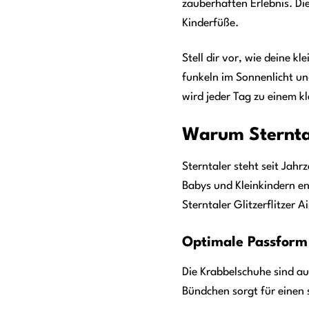
zauberhaften Erlebnis. Di
Kinderfüße.
Stell dir vor, wie deine k
funkeln im Sonnenlicht un
wird jeder Tag zu einem k
Warum Sterntale
Sterntaler steht seit Jahrz
Babys und Kleinkindern en
Sterntaler Glitzerflitzer 
Optimale Passform
Die Krabbelschuhe sind au
Bündchen sorgt für einen