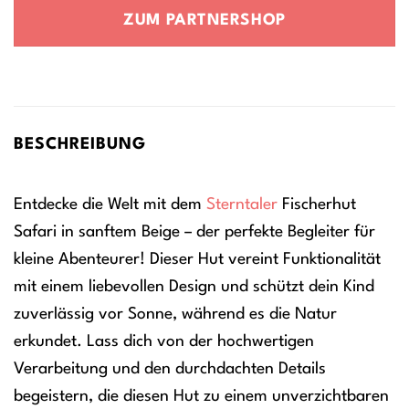
war:
ist:
ZUM PARTNERSHOP
26,99 €
24,29 €.
BESCHREIBUNG
Entdecke die Welt mit dem
Sterntaler
Fischerhut
Safari in sanftem Beige – der perfekte Begleiter für
kleine Abenteurer! Dieser Hut vereint Funktionalität
mit einem liebevollen Design und schützt dein Kind
zuverlässig vor Sonne, während es die Natur
erkundet. Lass dich von der hochwertigen
Verarbeitung und den durchdachten Details
begeistern, die diesen Hut zu einem unverzichtbaren