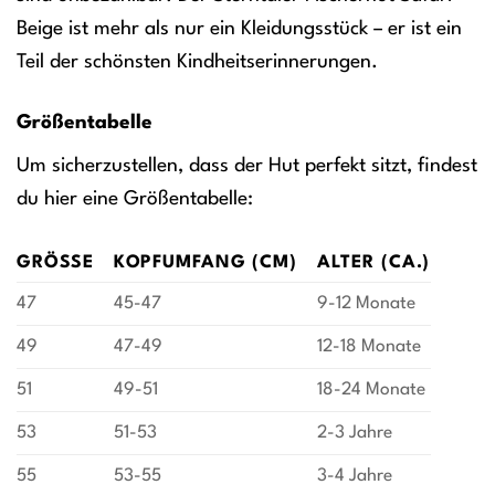
Beige ist mehr als nur ein Kleidungsstück – er ist ein
Teil der schönsten Kindheitserinnerungen.
Größentabelle
Um sicherzustellen, dass der Hut perfekt sitzt, findest
du hier eine Größentabelle:
GRÖSSE
KOPFUMFANG (CM)
ALTER (CA.)
47
45-47
9-12 Monate
49
47-49
12-18 Monate
51
49-51
18-24 Monate
53
51-53
2-3 Jahre
55
53-55
3-4 Jahre