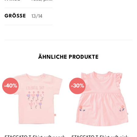
GRÖSSE
13/14
ÄHNLICHE PRODUKTE
-40%
-30%