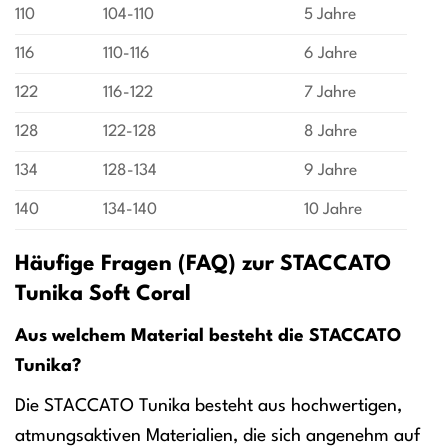
110
104-110
5 Jahre
116
110-116
6 Jahre
122
116-122
7 Jahre
128
122-128
8 Jahre
134
128-134
9 Jahre
140
134-140
10 Jahre
Häufige Fragen (FAQ) zur STACCATO
Tunika Soft Coral
Aus welchem Material besteht die STACCATO
Tunika?
Die STACCATO Tunika besteht aus hochwertigen,
atmungsaktiven Materialien, die sich angenehm auf