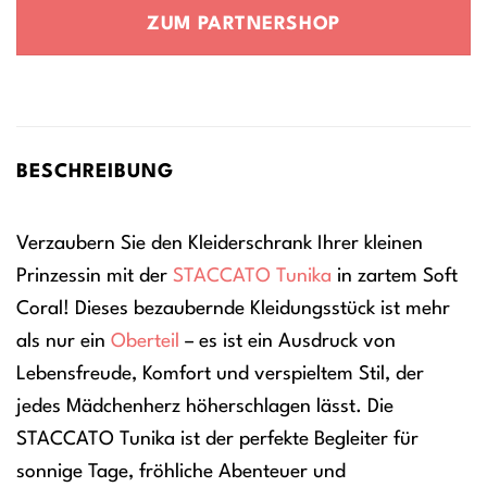
war:
ist:
ZUM PARTNERSHOP
13,99 €
11,19 €.
BESCHREIBUNG
Verzaubern Sie den Kleiderschrank Ihrer kleinen
Prinzessin mit der
STACCATO
Tunika
in zartem Soft
Coral! Dieses bezaubernde Kleidungsstück ist mehr
als nur ein
Oberteil
– es ist ein Ausdruck von
Lebensfreude, Komfort und verspieltem Stil, der
jedes Mädchenherz höherschlagen lässt. Die
STACCATO Tunika ist der perfekte Begleiter für
sonnige Tage, fröhliche Abenteuer und