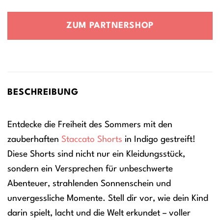
Preis
Preis
war:
ist:
ZUM PARTNERSHOP
9,90 €
7,43 €.
BESCHREIBUNG
Entdecke die Freiheit des Sommers mit den
zauberhaften
Staccato
Shorts
in Indigo gestreift!
Diese Shorts sind nicht nur ein Kleidungsstück,
sondern ein Versprechen für unbeschwerte
Abenteuer, strahlenden Sonnenschein und
unvergessliche Momente. Stell dir vor, wie dein Kind
darin spielt, lacht und die Welt erkundet – voller