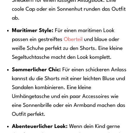
Sneakern für einen lässigen Alltagslook. Eine
coole Cap oder ein Sonnenhut runden das Outfit
ab.
Maritimer Style:
Für einen maritimen Look
passen ein gestreiftes
Oberteil
und blaue oder
weiße Schuhe perfekt zu den Shorts. Eine kleine
Segeltuchtasche macht den Look komplett.
Sommerlicher Chic:
Für einen schickeren Anlass
kannst du die Shorts mit einer leichten Bluse und
Sandalen kombinieren. Eine kleine
Umhängetasche und ein paar Accessoires wie
eine Sonnenbrille oder ein Armband machen das
Outfit perfekt.
Abenteuerlicher Look:
Wenn dein Kind gerne