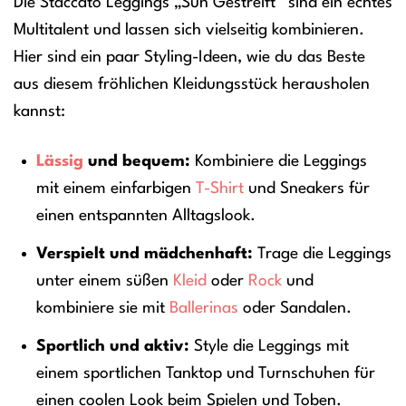
Die Staccato Leggings „Sun Gestreift“ sind ein echtes
Multitalent und lassen sich vielseitig kombinieren.
Hier sind ein paar Styling-Ideen, wie du das Beste
aus diesem fröhlichen Kleidungsstück herausholen
kannst:
Lässig
und bequem:
Kombiniere die Leggings
mit einem einfarbigen
T-Shirt
und Sneakers für
einen entspannten Alltagslook.
Verspielt und mädchenhaft:
Trage die Leggings
unter einem süßen
Kleid
oder
Rock
und
kombiniere sie mit
Ballerinas
oder Sandalen.
Sportlich und aktiv:
Style die Leggings mit
einem sportlichen Tanktop und Turnschuhen für
einen coolen Look beim Spielen und Toben.