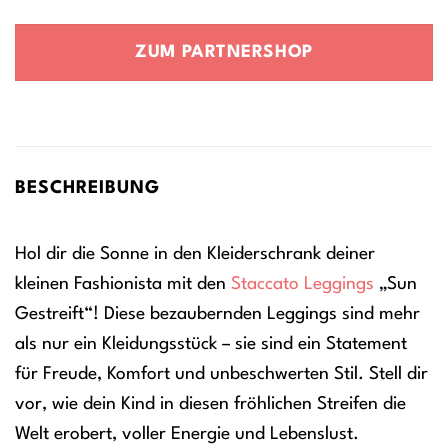
Preis
Preis
war:
ist:
ZUM PARTNERSHOP
9,99 €
7,49 €.
BESCHREIBUNG
Hol dir die Sonne in den Kleiderschrank deiner
kleinen Fashionista mit den
Staccato
Leggings
„Sun
Gestreift“! Diese bezaubernden Leggings sind mehr
als nur ein Kleidungsstück – sie sind ein Statement
für Freude, Komfort und unbeschwerten Stil. Stell dir
vor, wie dein Kind in diesen fröhlichen Streifen die
Welt erobert, voller Energie und Lebenslust.