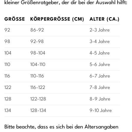
kleiner Größenratgeber, der dir bei der Auswahl hilft:
GRÖSSE
KÖRPERGRÖSSE (CM)
ALTER (CA.)
92
86-92
2-3 Jahre
98
92-98
3-4 Jahre
104
98-104
4-5 Jahre
110
104-110
5-6 Jahre
116
110-116
6-7 Jahre
122
116-122
7-8 Jahre
128
122-128
8-9 Jahre
134
128-134
9-10 Jahre
Bitte beachte, dass es sich bei den Altersangaben