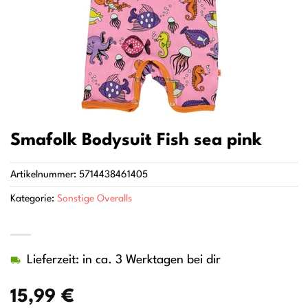
Smafolk Bodysuit Fish sea pink
Artikelnummer:
5714438461405
Kategorie:
Sonstige Overalls
Lieferzeit: in ca. 3 Werktagen bei dir
15,99
€