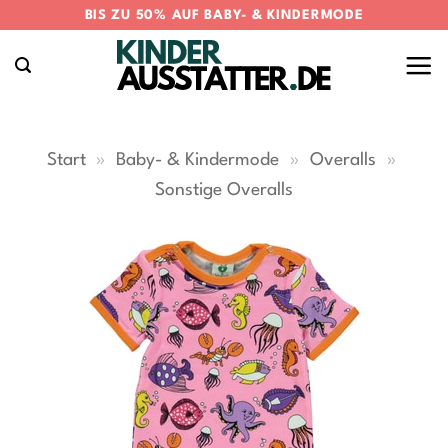
Zum
BIS ZU 50% AUF BABY- & KINDERMODE
Inhalt
springen
Start
»
Baby- & Kindermode
»
Overalls
»
Sonstige Overalls