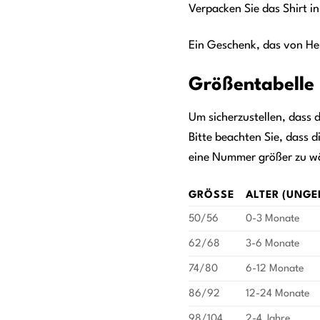
Verpacken Sie das Shirt i
Ein Geschenk, das von He
Größentabelle
Um sicherzustellen, dass d
Bitte beachten Sie, dass 
eine Nummer größer zu w
GRÖSSE
ALTER (UNGE
50/56
0-3 Monate
62/68
3-6 Monate
74/80
6-12 Monate
86/92
12-24 Monate
98/104
2-4 Jahre