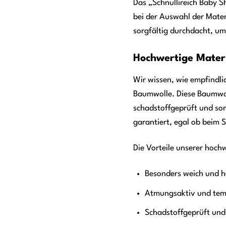
Das „Schnullireich Baby Sh
bei der Auswahl der Mater
sorgfältig durchdacht, um
Hochwertige Materi
Wir wissen, wie empfindli
Baumwolle. Diese Baumwolle
schadstoffgeprüft und som
garantiert, egal ob beim S
Die Vorteile unserer hoch
Besonders weich und h
Atmungsaktiv und tem
Schadstoffgeprüft und 