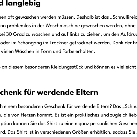
d langlebig
en oft gewaschen werden müssen. Deshalb ist das „Schnullireich
ann problemlos in der Waschmaschine gewaschen werden, ohne da
bei 30 Grad zu waschen und auf links zu ziehen, um den Aufdru
 oder im Schongang im Trockner getrocknet werden. Dank der h
h vielen Wäschen in Form und Farbe erhalten.
 an diesem besonderen Kleidungsstück und können es vielleich
schenk für werdende Eltern
ch einem besonderen Geschenk für werdende Eltern? Das „Schnulli
die von Herzen kommt. Es ist ein praktisches und zugleich lieb
option können Sie das Shirt zu einem ganz persönlichen Geschen
d. Das Shirt ist in verschiedenen Größen erhältlich, sodass Sie