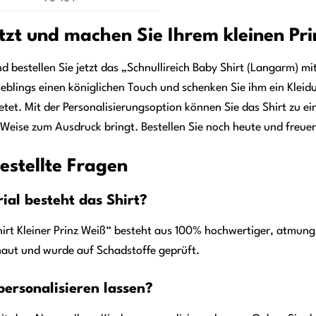
etzt und machen Sie Ihrem kleinen Pr
d bestellen Sie jetzt das „Schnullireich Baby Shirt (Langarm) mi
ieblings einen königlichen Touch und schenken Sie ihm ein Kleid
tet. Mit der Personalisierungsoption können Sie das Shirt zu e
Weise zum Ausdruck bringt. Bestellen Sie noch heute und freuen
estellte Fragen
al besteht das Shirt?
hirt Kleiner Prinz Weiß“ besteht aus 100% hochwertiger, atmun
haut und wurde auf Schadstoffe geprüft.
personalisieren lassen?