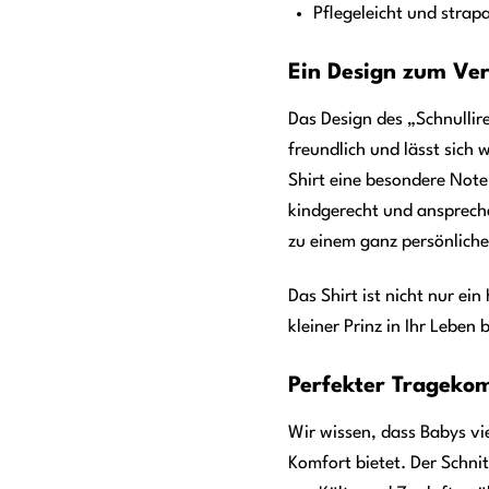
Pflegeleicht und strap
Ein Design zum Ver
Das Design des „Schnullire
freundlich und lässt sich
Shirt eine besondere Note
kindgerecht und anspreche
zu einem ganz persönliche
Das Shirt ist nicht nur ei
kleiner Prinz in Ihr Leben 
Perfekter Tragekom
Wir wissen, dass Babys vi
Komfort bietet. Der Schni