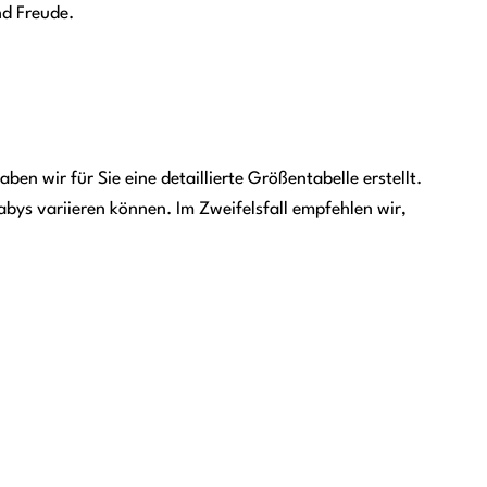
nd Freude.
ben wir für Sie eine detaillierte Größentabelle erstellt.
bys variieren können. Im Zweifelsfall empfehlen wir,