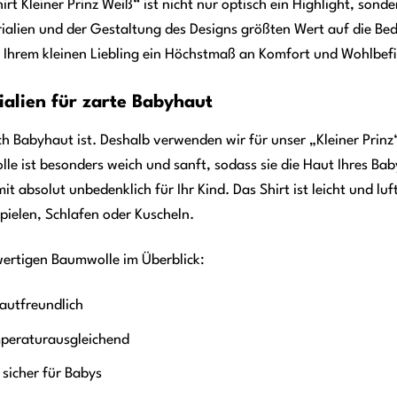
irt Kleiner Prinz Weiß“ ist nicht nur optisch ein Highlight, son
ialien und der Gestaltung des Designs größten Wert auf die Bedü
 Ihrem kleinen Liebling ein Höchstmaß an Komfort und Wohlbefi
alien für zarte Babyhaut
ch Babyhaut ist. Deshalb verwenden wir für unser „Kleiner Prinz
 ist besonders weich und sanft, sodass sie die Haut Ihres Babys
it absolut unbedenklich für Ihr Kind. Das Shirt ist leicht und l
pielen, Schlafen oder Kuscheln.
wertigen Baumwolle im Überblick:
autfreundlich
peraturausgleichend
sicher für Babys