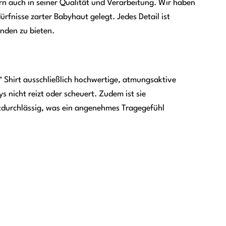
dern auch in seiner Qualität und Verarbeitung. Wir haben
rfnisse zarter Babyhaut gelegt. Jedes Detail ist
nden zu bieten.
“ Shirt ausschließlich hochwertige, atmungsaktive
 nicht reizt oder scheuert. Zudem ist sie
uftdurchlässig, was ein angenehmes Tragegefühl