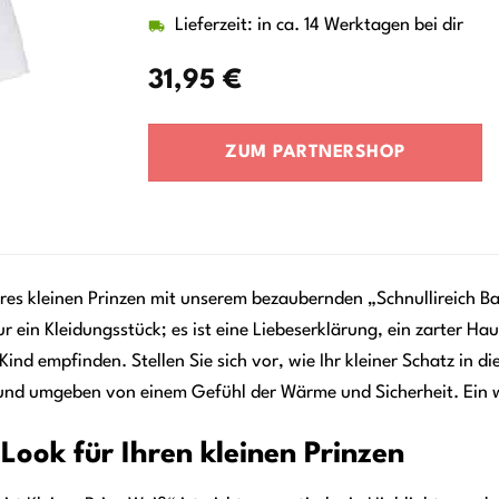
Lieferzeit: in ca. 14 Werktagen bei dir
31,95
€
ZUM PARTNERSHOP
hres kleinen Prinzen mit unserem bezaubernden „Schnullireich B
nur ein Kleidungsstück; es ist eine Liebeserklärung, ein zarter
 Kind empfinden. Stellen Sie sich vor, wie Ihr kleiner Schatz in d
und umgeben von einem Gefühl der Wärme und Sicherheit. Ein wah
 Look für Ihren kleinen Prinzen