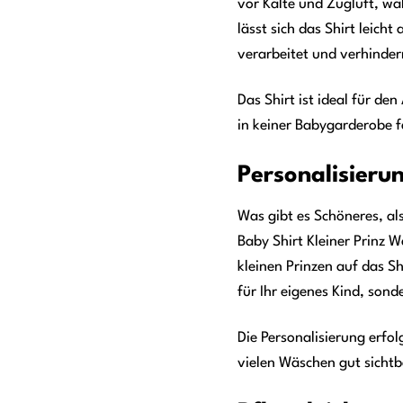
vor Kälte und Zugluft, wä
lässt sich das Shirt leic
verarbeitet und verhinder
Das Shirt ist ideal für de
in keiner Babygarderobe fe
Personalisieru
Was gibt es Schöneres, als
Baby Shirt Kleiner Prinz 
kleinen Prinzen auf das Sh
für Ihr eigenes Kind, son
Die Personalisierung erfo
vielen Wäschen gut sichtb