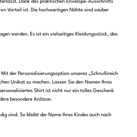
terlässt. Dank des praktischen Envelope-Ausschnitts
on Vorteil ist. Die hochwertigen Nähte sind sauber
gen werden. Es ist ein vielseitiges Kleidungsstück, das
? Mit der Personalisierungsoption unseres „Schnullireich
lichen Unikat zu machen. Lassen Sie den Namen Ihres
ersonalisiertes Shirt ist nicht nur ein tolles Geschenk
ndere besondere Anlässe.
dig sind. So bleibt der Name Ihres Kindes auch nach