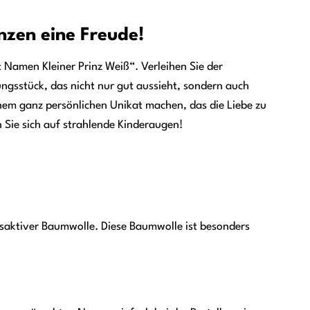
inzen eine Freude!
t Namen Kleiner Prinz Weiß“. Verleihen Sie der
ungsstück, das nicht nur gut aussieht, sondern auch
inem ganz persönlichen Unikat machen, das die Liebe zu
 Sie sich auf strahlende Kinderaugen!
gsaktiver Baumwolle. Diese Baumwolle ist besonders