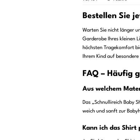
Bestellen Sie j
Warten Sie nicht länger un
Garderobe Ihres kleinen L
höchsten Tragekomfort bie
Ihrem Kind auf besondere 
FAQ – Häufig g
Aus welchem Materi
Das „Schnullireich Baby S
weich und sanft zur Baby
Kann ich das Shirt 