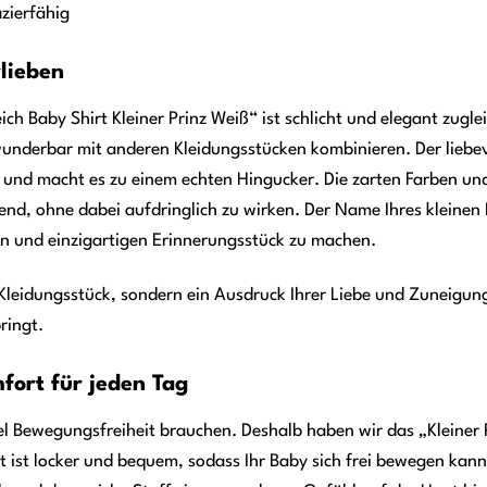
azierfähig
lieben
ich Baby Shirt Kleiner Prinz Weiß“ ist schlicht und elegant zugle
 wunderbar mit anderen Kleidungsstücken kombinieren. Der liebev
 und macht es zu einem echten Hingucker. Die zarten Farben und
nd, ohne dabei aufdringlich zu wirken. Der Name Ihres kleinen
n und einzigartigen Erinnerungsstück zu machen.
n Kleidungsstück, sondern ein Ausdruck Ihrer Liebe und Zuneigung.
bringt.
fort für jeden Tag
el Bewegungsfreiheit brauchen. Deshalb haben wir das „Kleiner P
tt ist locker und bequem, sodass Ihr Baby sich frei bewegen ka