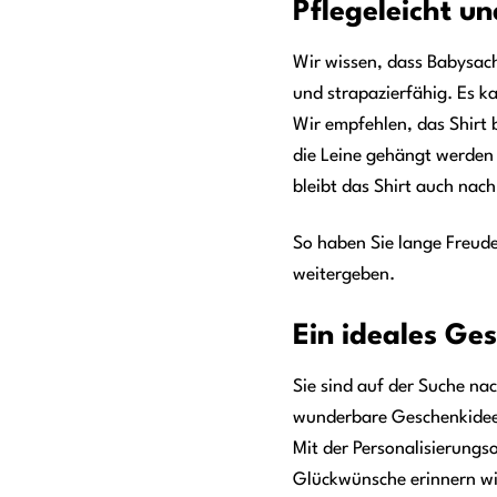
Pflegeleicht un
Wir wissen, dass Babysach
und strapazierfähig. Es k
Wir empfehlen, das Shirt 
die Leine gehängt werden
bleibt das Shirt auch nac
So haben Sie lange Freude
weitergeben.
Ein ideales Ge
Sie sind auf der Suche na
wunderbare Geschenkidee, 
Mit der Personalisierungs
Glückwünsche erinnern wir