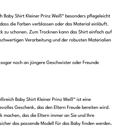
 Baby Shirt Kleiner Prinz Weiß“ besonders pflegeleicht
ss die Farben verblassen oder das Material einläuft.
ck zu schonen. Zum Trocknen kann das Shirt einfach auf
ochwertigen Verarbeitung und der robusten Materialien
t sogar noch an jüngere Geschwister oder Freunde
reich Baby Shirt Kleiner Prinz Weiß“ ist eine
evolles Geschenk, das den Eltern Freude bereiten wird.
k machen, das die Eltern immer an Sie und Ihre
 sicher das passende Modell für das Baby finden werden.