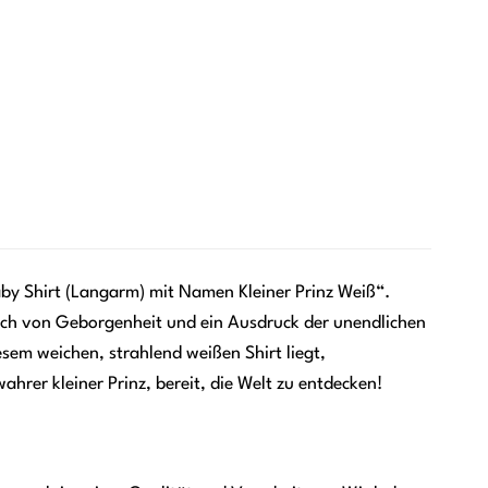
aby Shirt (Langarm) mit Namen Kleiner Prinz Weiß“.
 Hauch von Geborgenheit und ein Ausdruck der unendlichen
iesem weichen, strahlend weißen Shirt liegt,
rer kleiner Prinz, bereit, die Welt zu entdecken!