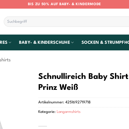
BIS ZU 50% AUF BABY- & KINDERMODE
Suchen
nach:
RES
BABY- & KINDERSCHUHE
SOCKEN & STRUMPFH
hirts
Schnullireich Baby Shir
Prinz Weiß
Artikelnummer:
4251692719718
Kategorie:
Langarmshirts