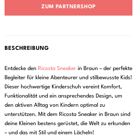
war:
ist:
ZUM PARTNERSHOP
67,00 €
50,00 €.
BESCHREIBUNG
Entdecke den
Ricosta
Sneaker
in Braun – der perfekte
Begleiter für kleine Abenteurer und stilbewusste Kids!
Dieser hochwertige Kinderschuh vereint Komfort,
Funktionalität und ein ansprechendes Design, um
den aktiven Alltag von Kindern optimal zu
unterstützen. Mit dem Ricosta Sneaker in Braun sind
deine Kleinen bestens gerüstet, die Welt zu erkunden
– und das mit Stil und einem Lächeln!