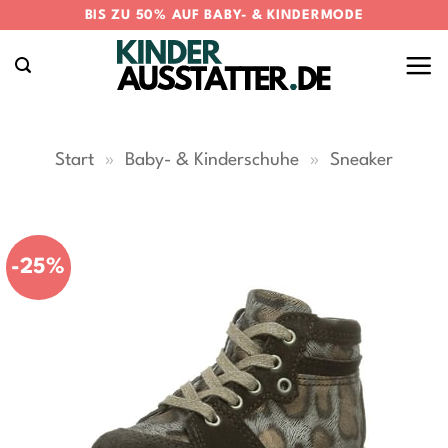
Zum
BIS ZU 50% AUF BABY- & KINDERMODE
Inhalt
springen
Start
»
Baby- & Kinderschuhe
»
Sneaker
-25%