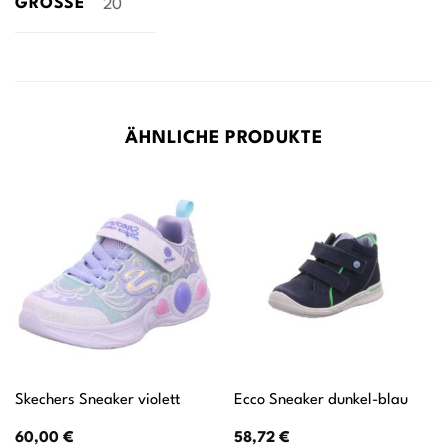
GRÖSSE
20
ÄHNLICHE PRODUKTE
Skechers Sneaker violett
Ecco Sneaker dunkel-blau
60,00
€
58,72
€