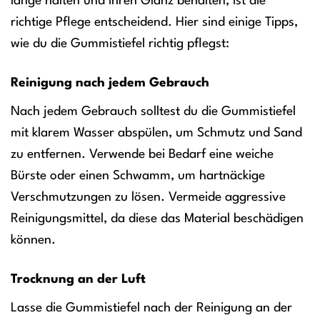
lange halten und ihren Glanz behalten, ist die
richtige Pflege entscheidend. Hier sind einige Tipps,
wie du die Gummistiefel richtig pflegst:
Reinigung nach jedem Gebrauch
Nach jedem Gebrauch solltest du die Gummistiefel
mit klarem Wasser abspülen, um Schmutz und Sand
zu entfernen. Verwende bei Bedarf eine weiche
Bürste oder einen Schwamm, um hartnäckige
Verschmutzungen zu lösen. Vermeide aggressive
Reinigungsmittel, da diese das Material beschädigen
können.
Trocknung an der Luft
Lasse die Gummistiefel nach der Reinigung an der