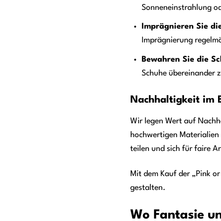
Sonneneinstrahlung od
Imprägnieren Sie di
Imprägnierung regelmä
Bewahren Sie die Sch
Schuhe übereinander zu
Nachhaltigkeit im B
Wir legen Wert auf Nachh
hochwertigen Materialien 
teilen und sich für faire
Mit dem Kauf der „Pink or
gestalten.
Wo Fantasie un