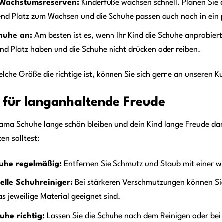
 Wachstumsreserven:
Kinderfüße wachsen schnell. Planen Sie 
nd Platz zum Wachsen und die Schuhe passen auch noch in ein
huhe an:
Am besten ist es, wenn Ihr Kind die Schuhe anprobiert
d Platz haben und die Schuhe nicht drücken oder reiben.
elche Größe die richtige ist, können Sie sich gerne an unseren 
 für langanhaltende Freude
Lama Schuhe lange schön bleiben und dein Kind lange Freude dara
en solltest:
huhe regelmäßig:
Entfernen Sie Schmutz und Staub mit einer w
elle Schuhreiniger:
Bei stärkeren Verschmutzungen können Sie
as jeweilige Material geeignet sind.
uhe richtig:
Lassen Sie die Schuhe nach dem Reinigen oder bei 