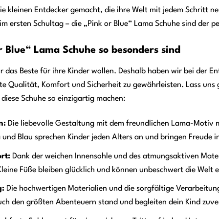
die kleinen Entdecker gemacht, die ihre Welt mit jedem Schritt 
 ersten Schultag – die „Pink or Blue“ Lama Schuhe sind der per
 Blue“ Lama Schuhe so besonders sind
ur das Beste für ihre Kinder wollen. Deshalb haben wir bei der E
te Qualität, Komfort und Sicherheit zu gewährleisten. Lass uns
 diese Schuhe so einzigartig machen:
n:
Die liebevolle Gestaltung mit dem freundlichen Lama-Motiv m
 und Blau sprechen Kinder jeden Alters an und bringen Freude in
rt:
Dank der weichen Innensohle und des atmungsaktiven Materi
leine Füße bleiben glücklich und können unbeschwert die Welt 
g:
Die hochwertigen Materialien und die sorgfältige Verarbeitung
ch den größten Abenteuern stand und begleiten dein Kind zuver