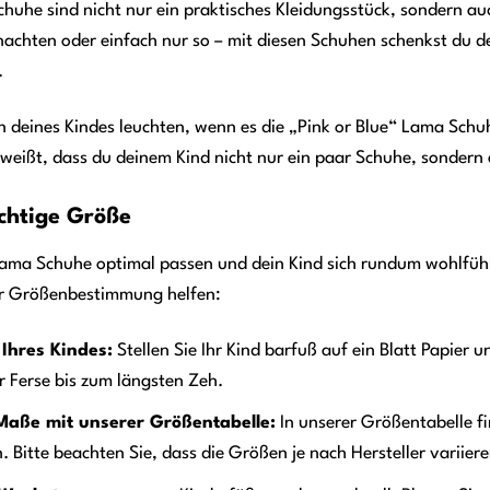
chuhe sind nicht nur ein praktisches Kleidungsstück, sondern a
achten oder einfach nur so – mit diesen Schuhen schenkst du d
.
gen deines Kindes leuchten, wenn es die „Pink or Blue“ Lama Sc
weißt, dass du deinem Kind nicht nur ein paar Schuhe, sondern 
ichtige Größe
Lama Schuhe optimal passen und dein Kind sich rundum wohlfühlt, 
 der Größenbestimmung helfen:
Ihres Kindes:
Stellen Sie Ihr Kind barfuß auf ein Blatt Papier 
 Ferse bis zum längsten Zeh.
 Maße mit unserer Größentabelle:
In unserer Größentabelle f
Bitte beachten Sie, dass die Größen je nach Hersteller variier