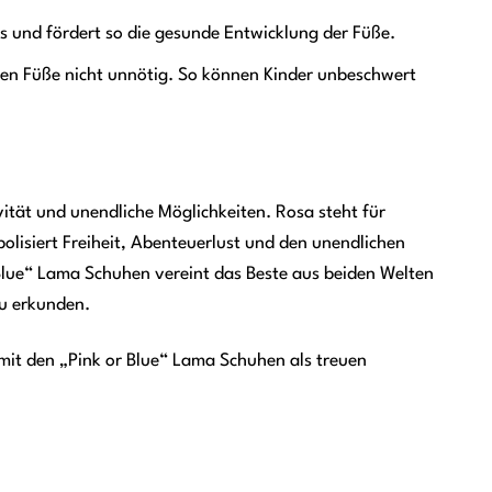
s und fördert so die gesunde Entwicklung der Füße.
inen Füße nicht unnötig. So können Kinder unbeschwert
vität und unendliche Möglichkeiten. Rosa steht für
olisiert Freiheit, Abenteuerlust und den unendlichen
 Blue“ Lama Schuhen vereint das Beste aus beiden Welten
zu erkunden.
 mit den „Pink or Blue“ Lama Schuhen als treuen