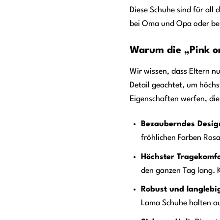
Diese Schuhe sind für all 
bei Oma und Opa oder beim
Warum die „Pink or
Wir wissen, dass Eltern n
Detail geachtet, um höchs
Eigenschaften werfen, die
Bezauberndes Desig
fröhlichen Farben Rosa
Höchster Tragekomfo
den ganzen Tag lang. K
Robust und langlebi
Lama Schuhe halten au