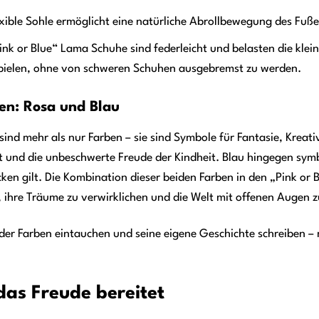
exible Sohle ermöglicht eine natürliche Abrollbewegung des Fuße
ink or Blue“ Lama Schuhe sind federleicht und belasten die kle
spielen, ohne von schweren Schuhen ausgebremst zu werden.
en: Rosa und Blau
ind mehr als nur Farben – sie sind Symbole für Fantasie, Kreati
t und die unbeschwerte Freude der Kindheit. Blau hingegen symb
cken gilt. Die Kombination dieser beiden Farben in den „Pink or
u, ihre Träume zu verwirklichen und die Welt mit offenen Augen 
t der Farben eintauchen und seine eigene Geschichte schreiben –
das Freude bereitet