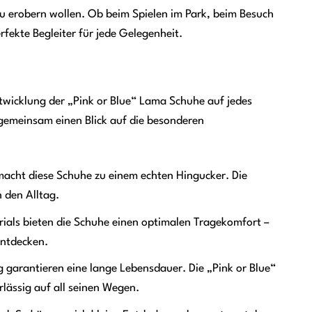
neu erobern wollen. Ob beim Spielen im Park, beim Besuch
fekte Begleiter für jede Gelegenheit.
ntwicklung der „Pink or Blue“ Lama Schuhe auf jedes
 gemeinsam einen Blick auf die besonderen
acht diese Schuhe zu einem echten Hingucker. Die
 den Alltag.
als bieten die Schuhe einen optimalen Tragekomfort –
entdecken.
 garantieren eine lange Lebensdauer. Die „Pink or Blue“
lässig auf all seinen Wegen.