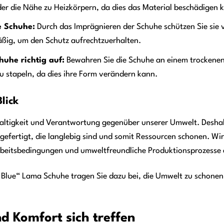
er die Nähe zu Heizkörpern, da dies das Material beschädigen 
e Schuhe:
Durch das Imprägnieren der Schuhe schützen Sie sie 
ßig, um den Schutz aufrechtzuerhalten.
uhe richtig auf:
Bewahren Sie die Schuhe an einem trockenen 
 stapeln, da dies ihre Form verändern kann.
lick
altigkeit und Verantwortung gegenüber unserer Umwelt. Deshal
gefertigt, die langlebig sind und somit Ressourcen schonen. Wi
 Arbeitsbedingungen und umweltfreundliche Produktionsprozesse 
 Blue“ Lama Schuhe tragen Sie dazu bei, die Umwelt zu schonen 
d Komfort sich treffen