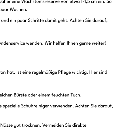
daher eine Wachstumsreserve von etwa 1-1,5 cm ein. So
 paar Wochen.
 und ein paar Schritte damit geht. Achten Sie darauf,
Kundenservice wenden. Wir helfen Ihnen gerne weiter!
n hat, ist eine regelmäßige Pflege wichtig. Hier sind
eichen Bürste oder einem feuchten Tuch.
 spezielle Schuhreiniger verwenden. Achten Sie darauf,
Nässe gut trocknen. Vermeiden Sie direkte