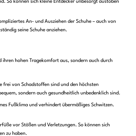
und. So können sich kleine Entdecker unbesorgt austoben
kompliziertes An- und Ausziehen der Schuhe – auch von
tständig seine Schuhe anziehen.
nd ihren hohen Tragekomfort aus, sondern auch durch
e frei von Schadstoffen sind und den höchsten
 bequem, sondern auch gesundheitlich unbedenklich sind.
mes Fußklima und verhindert übermäßiges Schwitzen.
erfüße vor Stößen und Verletzungen. So können sich
en zu haben.