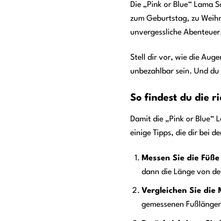
Die „Pink or Blue“ Lama S
zum Geburtstag, zu Weihn
unvergessliche Abenteuer
Stell dir vor, wie die Au
unbezahlbar sein. Und du 
So findest du die r
Damit die „Pink or Blue“ 
einige Tipps, die dir bei
Messen Sie die Füße 
dann die Länge von der
Vergleichen Sie die
gemessenen Fußlängen. 