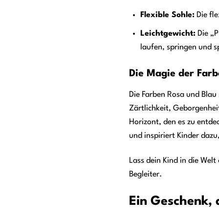
Flexible Sohle:
Die fl
Leichtgewicht:
Die „P
laufen, springen und 
Die Magie der Farb
Die Farben Rosa und Blau s
Zärtlichkeit, Geborgenhei
Horizont, den es zu entde
und inspiriert Kinder daz
Lass dein Kind in die Wel
Begleiter.
Ein Geschenk, 