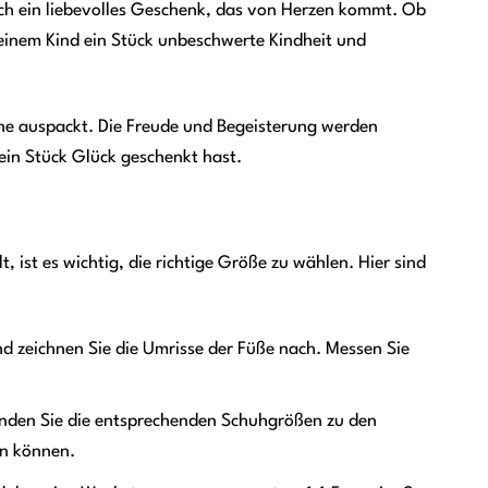
uch ein liebevolles Geschenk, das von Herzen kommt. Ob
einem Kind ein Stück unbeschwerte Kindheit und
huhe auspackt. Die Freude und Begeisterung werden
ein Stück Glück geschenkt hast.
ist es wichtig, die richtige Größe zu wählen. Hier sind
und zeichnen Sie die Umrisse der Füße nach. Messen Sie
inden Sie die entsprechenden Schuhgrößen zu den
en können.