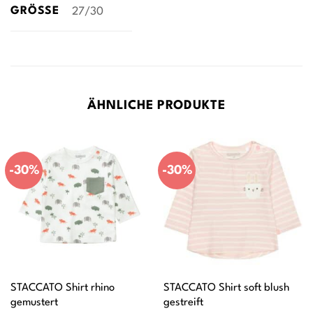
GRÖSSE
27/30
ÄHNLICHE PRODUKTE
-30%
-30%
STACCATO Shirt rhino
STACCATO Shirt soft blush
gemustert
gestreift