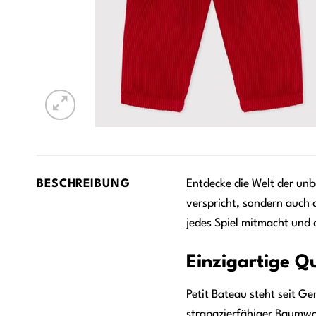
BESCHREIBUNG
Entdecke die Welt der unb
verspricht, sondern auch 
jedes Spiel mitmacht und d
Einzigartige Q
Petit Bateau steht seit Ge
strapazierfähiger Baumwol