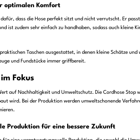
ür optimalen Komfort
 dafür, dass die Hose perfekt sitzt und nicht verrutscht. Er pas
nd ist zudem sehr einfach zu handhaben, sodass auch kleine Ki
 praktischen Taschen ausgestattet, in denen kleine Schätze und
zeuge und Fundstücke immer griffbereit.
 im Fokus
Wert auf Nachhaltigkeit und Umweltschutz. Die Cordhose Stop w
aut wird. Bei der Produktion werden umweltschonende Verfahre
mieren.
e Produktion für eine bessere Zukunft