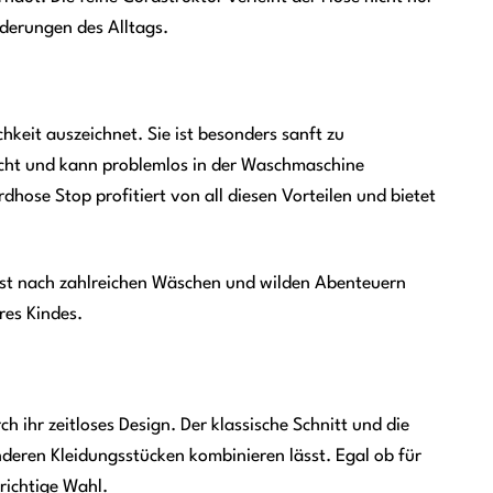
derungen des Alltags.
keit auszeichnet. Sie ist besonders sanft zu
eicht und kann problemlos in der Waschmaschine
hose Stop profitiert von all diesen Vorteilen und bietet
bst nach zahlreichen Wäschen und wilden Abenteuern
res Kindes.
 ihr zeitloses Design. Der klassische Schnitt und die
nderen Kleidungsstücken kombinieren lässt. Egal ob für
richtige Wahl.