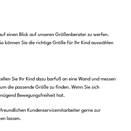
auf einen Blick auf unseren Größenberater zu werfen.
o können Sie die richtige Größe für Ihr Kind auswählen
Stellen Sie Ihr Kind dazu barfuß an eine Wand und messen
 um die passende Größe zu finden. Wenn Sie sich
genügend Bewegungsfreiheit hat.
freundlichen Kundenservicemitarbeiter gerne zur
ten lassen.