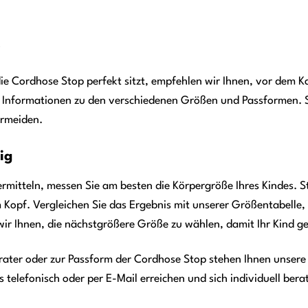
.
die Cordhose Stop perfekt sitzt, empfehlen wir Ihnen, vor dem K
rte Informationen zu den verschiedenen Größen und Passformen. S
ermeiden.
ig
ermitteln, messen Sie am besten die Körpergröße Ihres Kindes. 
 Kopf. Vergleichen Sie das Ergebnis mit unserer Größentabelle,
wir Ihnen, die nächstgrößere Größe zu wählen, damit Ihr Kind 
ater oder zur Passform der Cordhose Stop stehen Ihnen unsere 
telefonisch oder per E-Mail erreichen und sich individuell bera