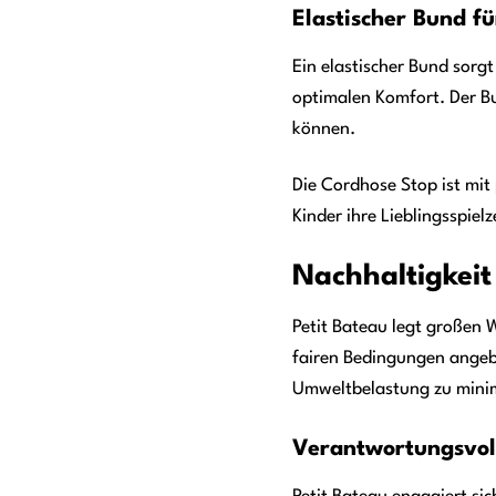
Elastischer Bund f
Ein elastischer Bund sorgt
optimalen Komfort. Der Bu
können.
Die Cordhose Stop ist mit
Kinder ihre Lieblingsspiel
Nachhaltigkeit
Petit Bateau legt großen 
fairen Bedingungen angeb
Umweltbelastung zu mini
Verantwortungsvoll