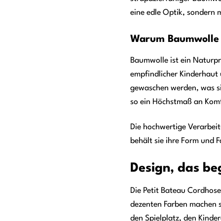
eine edle Optik, sondern 
Warum Baumwolle di
Baumwolle ist ein Naturpr
empfindlicher Kinderhaut 
gewaschen werden, was sie 
so ein Höchstmaß an Komf
Die hochwertige Verarbei
behält sie ihre Form und F
Design, das beg
Die Petit Bateau Cordhose 
dezenten Farben machen si
den Spielplatz, den Kinder