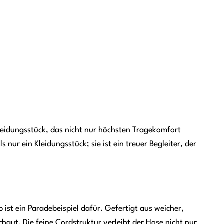
eidungsstück, das nicht nur höchsten Tragekomfort
s nur ein Kleidungsstück; sie ist ein treuer Begleiter, der
 ist ein Paradebeispiel dafür. Gefertigt aus weicher,
haut. Die feine Cordstruktur verleiht der Hose nicht nur