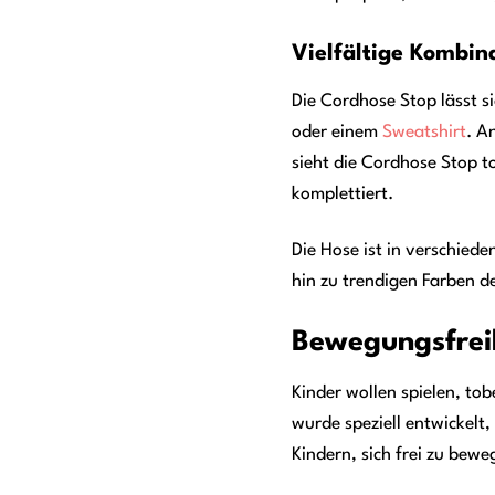
Vielfältige Kombin
Die Cordhose Stop lässt s
oder einem
Sweatshirt
. A
sieht die Cordhose Stop t
komplettiert.
Die Hose ist in verschied
hin zu trendigen Farben de
Bewegungsfreih
Kinder wollen spielen, tob
wurde speziell entwickelt
Kindern, sich frei zu bew