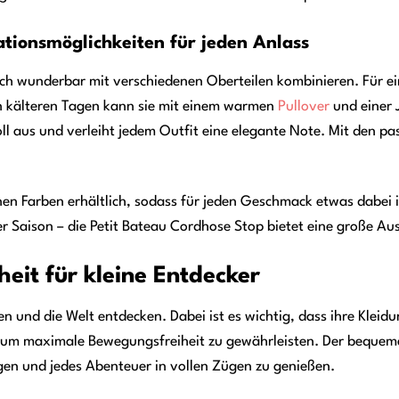
ationsmöglichkeiten für jeden Anlass
ich wunderbar mit verschiedenen Oberteilen kombinieren. Für ei
n kälteren Tagen kann sie mit einem warmen
Pullover
und einer 
oll aus und verleiht jedem Outfit eine elegante Note. Mit den 
enen Farben erhältlich, sodass für jeden Geschmack etwas dabei 
r Saison – die Petit Bateau Cordhose Stop bietet eine große Aus
eit für kleine Entdecker
en und die Welt entdecken. Dabei ist es wichtig, dass ihre Kleid
, um maximale Bewegungsfreiheit zu gewährleisten. Der bequeme 
egen und jedes Abenteuer in vollen Zügen zu genießen.