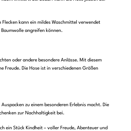
gen Flecken kann ein mildes Waschmittel verwendet
er Baumwolle angreifen können.
achten oder andere besondere Anlässe. Mit diesem
e Freude. Die Hose ist in verschiedenen Größen
as Auspacken zu einem besonderen Erlebnis macht. Die
chenken zur Nachhaltigkeit bei.
ch ein Stück Kindheit – voller Freude, Abenteuer und