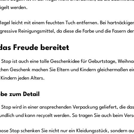
ügelt werden.
r Regel leicht mit einem feuchten Tuch entfernen. Bei hartnäcki
ressive Reinigungsmittel, da diese die Farbe und die Fasern d
das Freude bereitet
 Stop ist auch eine tolle Geschenkidee für Geburtstage, Weihn
chen Geschenk machen Sie Eltern und Kindern gleichermaßen ein
 Kindern jeden Alters.
be zum Detail
 Stop wird in einer ansprechenden Verpackung geliefert, die d
ndlich und kann recycelt werden. So tragen Sie auch beim Vers
hose Stop schenken Sie nicht nur ein Kleidungsstück, sondern au