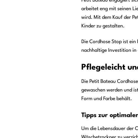
Petit Bateau engagiert si
arbeitet eng mit seinen L
wird. Mit dem Kauf der Pe
Kinder zu gestalten.
Die Cordhose Stop ist ein 
nachhaltige Investition i
Pflegeleicht un
Die Petit Bateau Cordhose
gewaschen werden und ist 
Form und Farbe behält.
Tipps zur optimale
Um die Lebensdauer der Co
Wäschetrockner zu verzicht