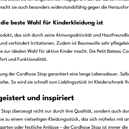
macht sie auch besonders widerstandsfähig gegen die Herausfor
e beste Wahl für Kinderkleidung ist
odukt, das sich durch seine Atmungsaktivität und Hautfreundlich
und verhindert Irritationen. Zudem ist Baumwolle sehr pflegel
zur idealen Wahl für aktive Kinder macht. Die Petit Bateau Cord
ort und Funktionalität.
tung der Cordhose Stop garantiert eine lange Lebensdauer. Sel
arbe. So wird sie schnell zum Lieblingsstück im Kleiderschrank Ih
eistert und inspiriert
Stop überzeugt nicht nur durch ihre Qualität, sondern auch durch
e zu einem vielseitigen Kleidungsstück, das sich mühelos mit a
garten oder festliche Anlässe – die Cordhose Stop ist immer die 