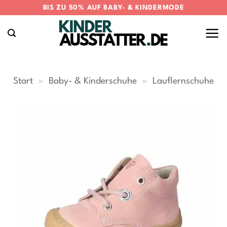
Zum
BIS ZU 50% AUF BABY- & KINDERMODE
Inhalt
springen
Start
»
Baby- & Kinderschuhe
»
Lauflernschuhe