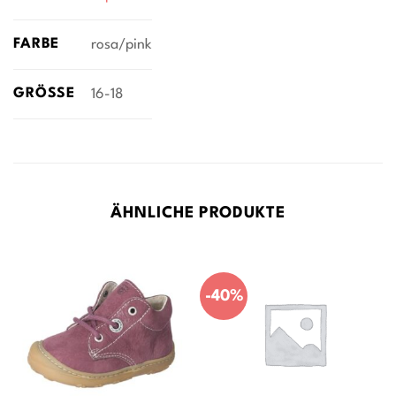
FARBE
rosa/pink
GRÖSSE
16-18
ÄHNLICHE PRODUKTE
-40%