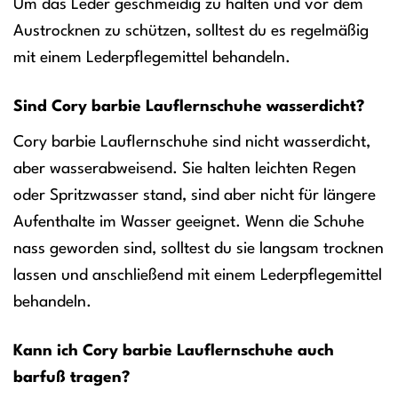
Um das Leder geschmeidig zu halten und vor dem
Austrocknen zu schützen, solltest du es regelmäßig
mit einem Lederpflegemittel behandeln.
Sind Cory barbie Lauflernschuhe wasserdicht?
Cory barbie Lauflernschuhe sind nicht wasserdicht,
aber wasserabweisend. Sie halten leichten Regen
oder Spritzwasser stand, sind aber nicht für längere
Aufenthalte im Wasser geeignet. Wenn die Schuhe
nass geworden sind, solltest du sie langsam trocknen
lassen und anschließend mit einem Lederpflegemittel
behandeln.
Kann ich Cory barbie Lauflernschuhe auch
barfuß tragen?