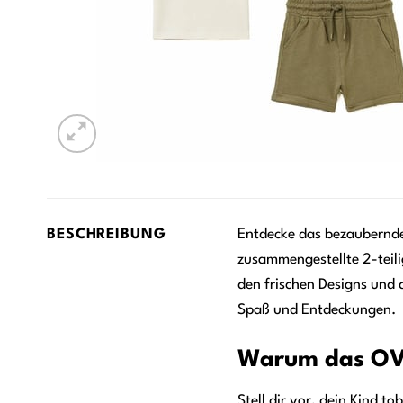
BESCHREIBUNG
Entdecke das bezaubernd
zusammengestellte 2-teili
den frischen Designs und 
Spaß und Entdeckungen.
Warum das OVS
Stell dir vor, dein Kind t