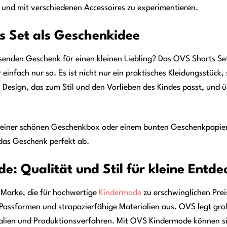
 und mit verschiedenen Accessoires zu experimentieren.
 Set als Geschenkidee
senden Geschenk für einen kleinen Liebling? Das OVS Shorts Se
einfach nur so. Es ist nicht nur ein praktisches Kleidungsstück
n Design, das zum Stil und den Vorlieben des Kindes passt, und
 einer schönen Geschenkbox oder einem bunten Geschenkpapier, 
das Geschenk perfekt ab.
: Qualität und Stil für kleine Entde
 Marke, die für hochwertige
Kindermode
zu erschwinglichen Prei
 Passformen und strapazierfähige Materialien aus. OVS legt g
alien und Produktionsverfahren. Mit OVS Kindermode können sic