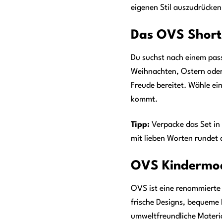
eigenen Stil auszudrücken
Das OVS Shorts
Du suchst nach einem pas
Weihnachten, Ostern oder 
Freude bereitet. Wähle ei
kommt.
Tipp:
Verpacke das Set in
mit lieben Worten rundet 
OVS Kindermode
OVS ist eine renommierte
frische Designs, bequeme
umweltfreundliche Materi