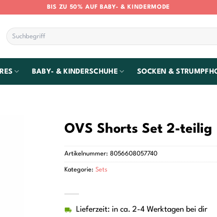
BIS ZU 50% AUF BABY- & KINDERMODE
Suchen
nach:
RES
BABY- & KINDERSCHUHE
SOCKEN & STRUMPFH
OVS Shorts Set 2-teilig
Artikelnummer:
8056608057740
Kategorie:
Sets
Lieferzeit: in ca. 2-4 Werktagen bei dir