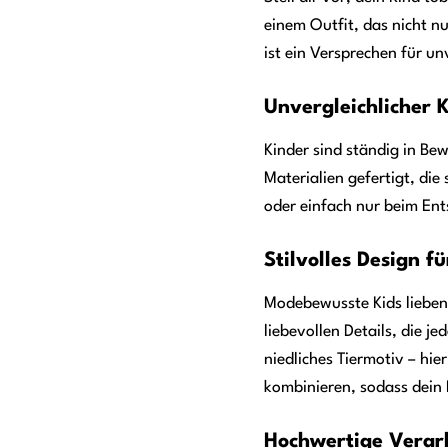
einem Outfit, das nicht n
ist ein Versprechen für u
Unvergleichlicher K
Kinder sind ständig in Be
Materialien gefertigt, di
oder einfach nur beim Ent
Stilvolles Design fü
Modebewusste Kids lieben 
liebevollen Details, die 
niedliches Tiermotiv – hi
kombinieren, sodass dein 
Hochwertige Verar