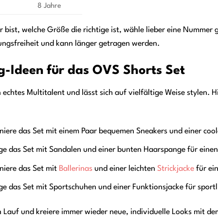
8 Jahre
 bist, welche Größe die richtige ist, wähle lieber eine Nummer 
ungsfreiheit und kann länger getragen werden.
ng-Ideen für das OVS Shorts Set
echtes Multitalent und lässt sich auf vielfältige Weise stylen. Hi
iere das Set mit einem Paar bequemen Sneakers und einer coole
e das Set mit Sandalen und einer bunten Haarspange für einen
iere das Set mit
Ballerinas
und einer leichten
Strickjacke
für ei
e das Set mit Sportschuhen und einer Funktionsjacke für sportli
n Lauf und kreiere immer wieder neue, individuelle Looks mit de