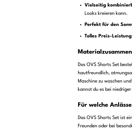
Vielseitig kombinier
Looks kreieren kann.
Perfekt für den Som
Tolles Preis-Leistung
Materialzusammens
Das OVS Shorts Set besteh
hautfreundlich, atmungsak
Maschine zu waschen und a
kannst du es bei niedrige
Für welche Anlässe
Das OVS Shorts Set ist ein
Freunden oder bei besonde