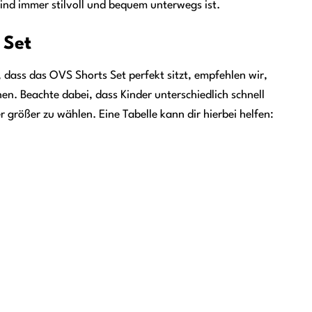
Kind immer stilvoll und bequem unterwegs ist.
 Set
 dass das OVS Shorts Set perfekt sitzt, empfehlen wir,
n. Beachte dabei, dass Kinder unterschiedlich schnell
rößer zu wählen. Eine Tabelle kann dir hierbei helfen: