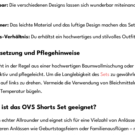
bar:
Die verschiedenen Designs lassen sich wunderbar miteinan
mer:
Das leichte Material und das luftige Design machen das Set
s-Verhältnis:
Du erhältst ein hochwertiges und stilvolles Outfi
etzung und Pflegehinweise
t in der Regel aus einer hochwertigen Baumwollmischung oder 
tiv und pflegeleicht. Um die Langlebigkeit des
Sets
zu gewährle
uf links zu drehen. Vermeide die Verwendung von Bleichmitteln
r Temperatur bügeln.
 ist das OVS Shorts Set geeignet?
 echter Allrounder und eignet sich für eine Vielzahl von Anläss
ren Anlässen wie Geburtstagsfeiern oder Familienausflügen – mi