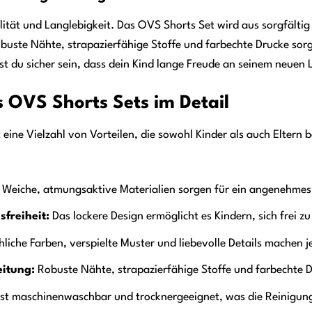
lität und Langlebigkeit. Das OVS Shorts Set wird aus sorgfältig
obuste Nähte, strapazierfähige Stoffe und farbechte Drucke so
t du sicher sein, dass dein Kind lange Freude an seinem neuen L
s OVS Shorts Sets im Detail
eine Vielzahl von Vorteilen, die sowohl Kinder als auch Eltern b
Weiche, atmungsaktive Materialien sorgen für ein angenehmes
freiheit:
Das lockere Design ermöglicht es Kindern, sich frei z
liche Farben, verspielte Muster und liebevolle Details machen j
itung:
Robuste Nähte, strapazierfähige Stoffe und farbechte D
ist maschinenwaschbar und trocknergeeignet, was die Reinigung