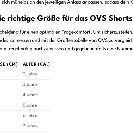
en sich mühelos an den jeweiligen Anlass anpassen, sodass dein 
ie richtige Größe für das OVS Shorts
tscheidend für einen optimalen Tragekomfort. Um sicherzustellen,
ndes zu messen und mit der Größentabelle von OVS zu vergleiche
sam, regelmäßig nachzumessen und gegebenenfalls eine Nummer g
E (CM)
ALTER (CA.)
2 Jahre
3 Jahre
4 Jahre
5 Jahre
6 Jahre
7 Jahre