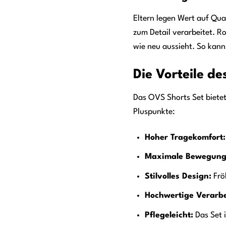
Eltern legen Wert auf Qua
zum Detail verarbeitet. R
wie neu aussieht. So kanns
Die Vorteile de
Das OVS Shorts Set bietet 
Pluspunkte:
Hoher Tragekomfort:
Maximale Bewegungs
Stilvolles Design:
Fröh
Hochwertige Verarbe
Pflegeleicht:
Das Set 