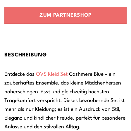
Preis
Preis
war:
ist:
ZUM PARTNERSHOP
20,39 €
15,29 €.
BESCHREIBUNG
Entdecke das
OVS
Kleid
Set
Cashmere Blue – ein
zauberhaftes Ensemble, das kleine Mädchenherzen
höherschlagen lässt und gleichzeitig höchsten
Tragekomfort verspricht. Dieses bezaubernde Set ist
mehr als nur Kleidung; es ist ein Ausdruck von Stil,
Eleganz und kindlicher Freude, perfekt für besondere
Anlässe und den stilvollen Alltag.