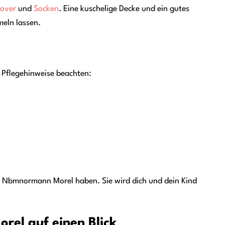
lover
und
Socken
. Eine kuschelige Decke und ein gutes
eln lassen.
 Pflegehinweise beachten:
e Nbmnormann Morel haben. Sie wird dich und dein Kind
el auf einen Blick