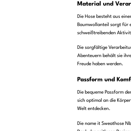
Material und Vera
Die Hose besteht aus ein
Baumwollanteil sorgt für 
schweißtreibenden Aktivi
Die sorgfältige Verarbeit
Abenteuern behält sie ih
Freude haben werden.
Passform und Komf
Die bequeme Passform der 
sich optimal an die Körpe
Welt entdecken.
Die name it Sweathose Nbm