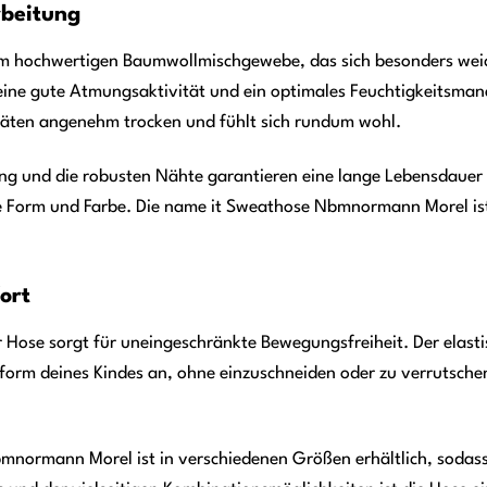
rbeitung
em hochwertigen Baumwollmischgewebe, das sich besonders wei
eine gute Atmungsaktivität und ein optimales Feuchtigkeitsman
täten angenehm trocken und fühlt sich rundum wohl.
ung und die robusten Nähte garantieren eine lange Lebensdaue
re Form und Farbe. Die name it Sweathose Nbmnormann Morel ist
ort
Hose sorgt für uneingeschränkte Bewegungsfreiheit. Der elasti
rform deines Kindes an, ohne einzuschneiden oder zu verrutsche
normann Morel ist in verschiedenen Größen erhältlich, sodass 