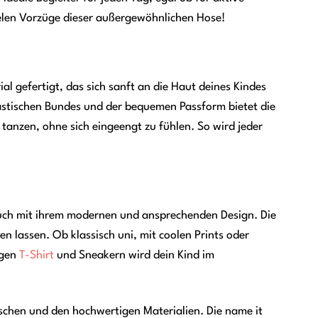
elen Vorzüge dieser außergewöhnlichen Hose!
gefertigt, das sich sanft an die Haut deines Kindes
astischen Bundes und der bequemen Passform bietet die
tanzen, ohne sich eingeengt zu fühlen. So wird jeder
h mit ihrem modernen und ansprechenden Design. Die
n lassen. Ob klassisch uni, mit coolen Prints oder
igen
T-Shirt
und Sneakern wird dein Kind im
Taschen und den hochwertigen Materialien. Die name it