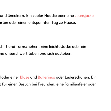
 und Sneakern. Ein cooler Hoodie oder eine
Jeansjacke
garten oder einen entspannten Tag zu Hause.
hirt und Turnschuhen. Eine leichte Jacke oder ein
ind unbeschwert toben und sich austoben.
d oder einer
Bluse
und
Ballerinas
oder Lederschuhen. Ein
 für einen Besuch bei Freunden, eine Familienfeier oder