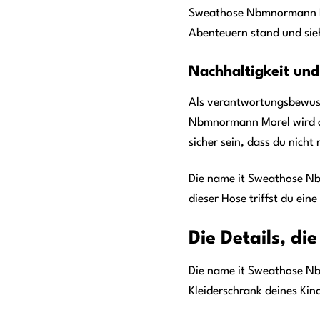
Sweathose Nbmnormann More
Abenteuern stand und sie
Nachhaltigkeit und
Als verantwortungsbewuss
Nbmnormann Morel wird au
sicher sein, dass du nich
Die name it Sweathose Nbm
dieser Hose triffst du ein
Die Details, d
Die name it Sweathose Nbm
Kleiderschrank deines Kin