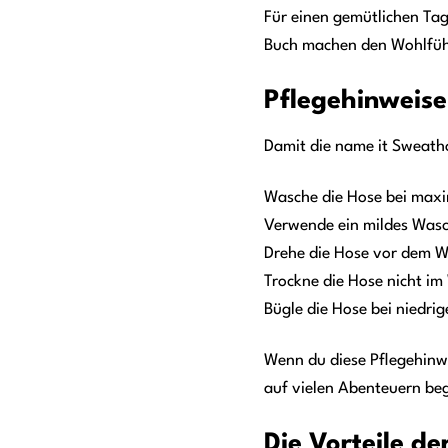
Für einen gemütlichen Ta
Buch machen den Wohlfühl
Pflegehinweise
Damit die name it Sweath
Wasche die Hose bei maxi
Verwende ein mildes Wasch
Drehe die Hose vor dem W
Trockne die Hose nicht im
Bügle die Hose bei niedri
Wenn du diese Pflegehinw
auf vielen Abenteuern beg
Die Vorteile d