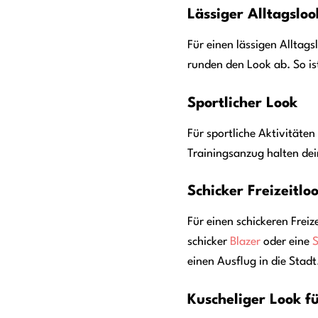
Lässiger Alltagsloo
Für einen lässigen Alltag
runden den Look ab. So is
Sportlicher Look
Für sportliche Aktivitäte
Trainingsanzug halten dei
Schicker Freizeitlo
Für einen schickeren Frei
schicker
Blazer
oder eine
S
einen Ausflug in die Stadt
Kuscheliger Look f