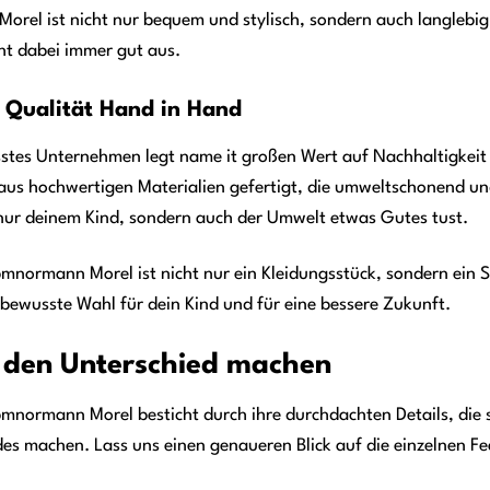
l ist nicht nur bequem und stylisch, sondern auch langlebig u
ht dabei immer gut aus.
 Qualität Hand in Hand
tes Unternehmen legt name it großen Wert auf Nachhaltigkeit
s hochwertigen Materialien gefertigt, die umweltschonend und
t nur deinem Kind, sondern auch der Umwelt etwas Gutes tust.
normann Morel ist nicht nur ein Kleidungsstück, sondern ein S
e bewusste Wahl für dein Kind und für eine bessere Zukunft.
ie den Unterschied machen
normann Morel besticht durch ihre durchdachten Details, die s
des machen. Lass uns einen genaueren Blick auf die einzelnen F