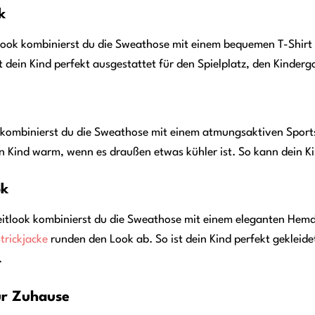
k
slook kombinierst du die Sweathose mit einem bequemen T-Shirt
t dein Kind perfekt ausgestattet für den Spielplatz, den Kinder
n kombinierst du die Sweathose mit einem atmungsaktiven Sports
n Kind warm, wenn es draußen etwas kühler ist. So kann dein K
ok
zeitlook kombinierst du die Sweathose mit einem eleganten Hem
trickjacke
runden den Look ab. So ist dein Kind perfekt gekleidet
.
ür Zuhause