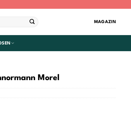
MAGAZIN
OSEN
mnormann Morel