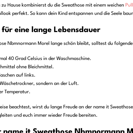
g zu Hause kombinierst du die Sweathose mit einem weichen
Pul
look perfekt. So kann dein Kind entspannen und die Seele baum
 für eine lange Lebensdauer
ose Nbmnormann Morel lange schön bleibt, solltest du folgende
mal 40 Grad Celsius in der Waschmaschine.
mittel ohne Bleichmittel.
aschen auf links.
 Wäschetrockner, sondern an der Luft.
ger Temperatur.
eise beachtest, wirst du lange Freude an der name it Sweathos
leiten und euch immer wieder Freude bereiten.
er name it Sweathose Nbmnormann Mor