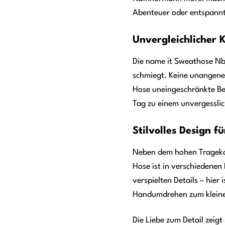
Abenteuer oder entspannt
Unvergleichlicher 
Die name it Sweathose Nbm
schmiegt. Keine unangene
Hose uneingeschränkte Bew
Tag zu einem unvergessli
Stilvolles Design f
Neben dem hohen Trageko
Hose ist in verschiedenen 
verspielten Details – hier
Handumdrehen zum kleine
Die Liebe zum Detail zeig