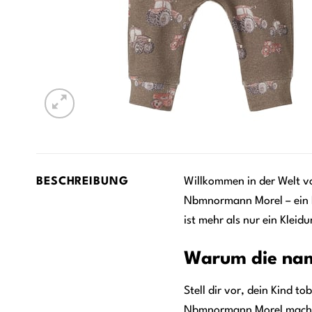
BESCHREIBUNG
Willkommen in der Welt 
Nbmnormann Morel – ein M
ist mehr als nur ein Kleid
Warum die nam
Stell dir vor, dein Kind 
Nbmnormann Morel macht al