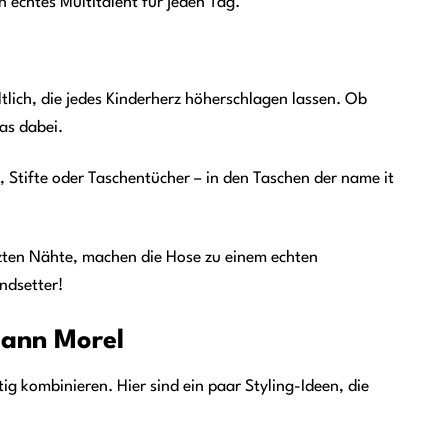
n echtes Multitalent für jeden Tag.
ich, die jedes Kinderherz höherschlagen lassen. Ob
was dabei.
e, Stifte oder Taschentücher – in den Taschen der name it
etzten Nähte, machen die Hose zu einem echten
ndsetter!
mann Morel
ig kombinieren. Hier sind ein paar Styling-Ideen, die