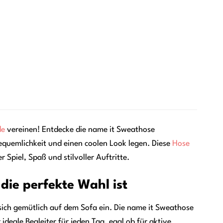
de
vereinen! Entdecke die name it Sweathose
quemlichkeit und einen coolen Look legen. Diese
Hose
 Spiel, Spaß und stilvoller Auftritte.
ie perfekte Wahl ist
 sich gemütlich auf dem Sofa ein. Die name it Sweathose
deale Begleiter für jeden Tag, egal ob für aktive