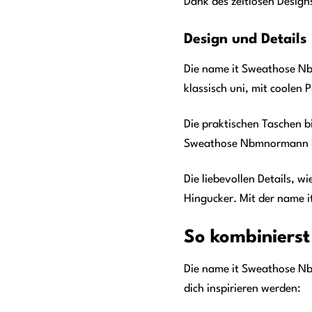
Dank des zeitlosen Designs
Design und Details
Die name it Sweathose Nbm
klassisch uni, mit coolen 
Die praktischen Taschen bi
Sweathose Nbmnormann Mor
Die liebevollen Details, w
Hingucker. Mit der name 
So kombiniers
Die name it Sweathose Nbmn
dich inspirieren werden: