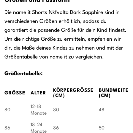
Größen und Passform
Die name it Shorts Nkfvolta Dark Sapphire sind in
verschiedenen Größen erhältlich, sodass du
garantiert die passende Größe für dein Kind findest.
Um die richtige Größe zu ermitteln, empfehlen wir
dir, die Maße deines Kindes zu nehmen und mit der
Größentabelle von name it zu vergleichen.
Größentabelle:
KÖRPERGRÖSSE (
BUNDWEITE
GRÖSSE
ALTER
CM)
(CM)
12-18
80
80
48
Monate
18-24
86
86
50
Monate