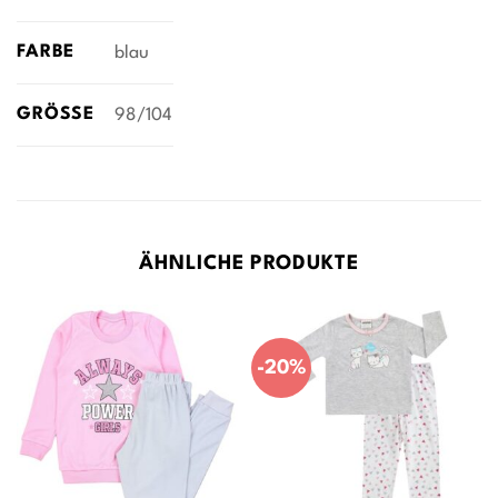
FARBE
blau
GRÖSSE
98/104
ÄHNLICHE PRODUKTE
-20%