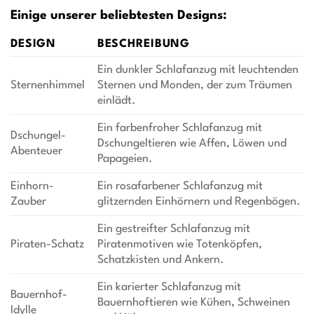
Einige unserer beliebtesten Designs:
DESIGN
BESCHREIBUNG
Ein dunkler Schlafanzug mit leuchtenden
Sternenhimmel
Sternen und Monden, der zum Träumen
einlädt.
Ein farbenfroher Schlafanzug mit
Dschungel-
Dschungeltieren wie Affen, Löwen und
Abenteuer
Papageien.
Einhorn-
Ein rosafarbener Schlafanzug mit
Zauber
glitzernden Einhörnern und Regenbögen.
Ein gestreifter Schlafanzug mit
Piraten-Schatz
Piratenmotiven wie Totenköpfen,
Schatzkisten und Ankern.
Ein karierter Schlafanzug mit
Bauernhof-
Bauernhoftieren wie Kühen, Schweinen
Idylle