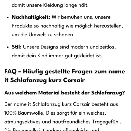
damit unsere Kleidung lange hält.
Nachhaltigkeit:
Wir bemühen uns, unsere
Produkte so nachhaltig wie möglich herzustellen,
um die Umwelt zu schonen.
Stil:
Unsere Designs sind modern und zeitlos,
damit dein Kind immer gut gekleidet ist.
FAQ – Häufig gestellte Fragen zum name
it Schlafanzug kurz Corsair
Aus welchem Material besteht der Schlafanzug?
Der name it Schlafanzug kurz Corsair besteht aus
100% Baumwolle. Dies sorgt für ein weiches,
atmungsaktives und hautfreundliches Tragegefühl.
Die Baumwolle ist zudem pflegeleicht und