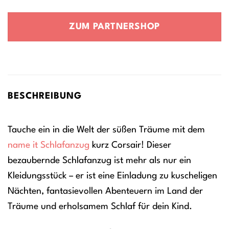
Preis
Preis
war:
ist:
ZUM PARTNERSHOP
17,99 €
14,39 €.
BESCHREIBUNG
Tauche ein in die Welt der süßen Träume mit dem
name it
Schlafanzug
kurz Corsair! Dieser
bezaubernde Schlafanzug ist mehr als nur ein
Kleidungsstück – er ist eine Einladung zu kuscheligen
Nächten, fantasievollen Abenteuern im Land der
Träume und erholsamem Schlaf für dein Kind.