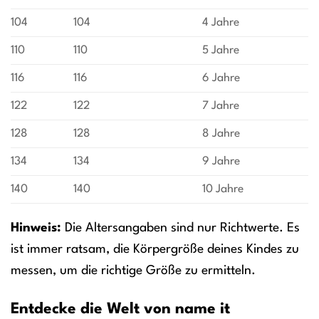
104
104
4 Jahre
110
110
5 Jahre
116
116
6 Jahre
122
122
7 Jahre
128
128
8 Jahre
134
134
9 Jahre
140
140
10 Jahre
Hinweis:
Die Altersangaben sind nur Richtwerte. Es
ist immer ratsam, die Körpergröße deines Kindes zu
messen, um die richtige Größe zu ermitteln.
Entdecke die Welt von name it