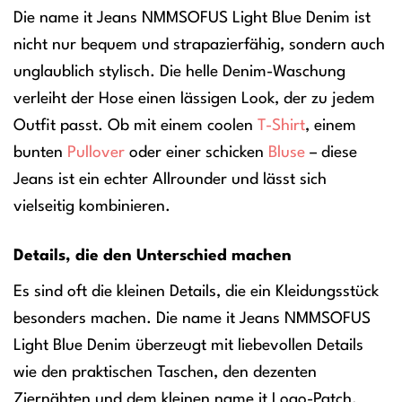
Die name it Jeans NMMSOFUS Light Blue Denim ist
nicht nur bequem und strapazierfähig, sondern auch
unglaublich stylisch. Die helle Denim-Waschung
verleiht der Hose einen lässigen Look, der zu jedem
Outfit passt. Ob mit einem coolen
T-Shirt
, einem
bunten
Pullover
oder einer schicken
Bluse
– diese
Jeans ist ein echter Allrounder und lässt sich
vielseitig kombinieren.
Details, die den Unterschied machen
Es sind oft die kleinen Details, die ein Kleidungsstück
besonders machen. Die name it Jeans NMMSOFUS
Light Blue Denim überzeugt mit liebevollen Details
wie den praktischen Taschen, den dezenten
Ziernähten und dem kleinen name it Logo-Patch.