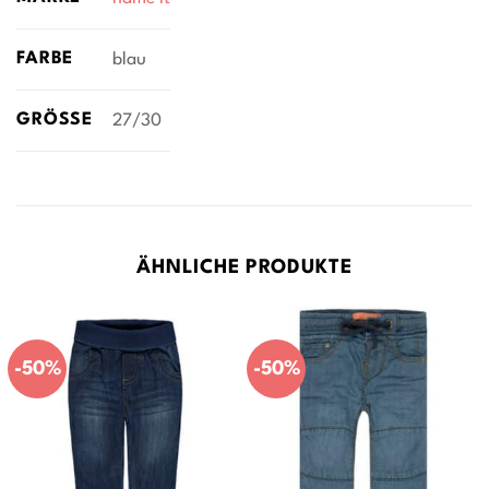
FARBE
blau
GRÖSSE
27/30
ÄHNLICHE PRODUKTE
-50%
-50%