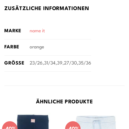
ZUSÄTZLICHE INFORMATIONEN
MARKE
name it
FARBE
orange
GRÖSSE
23/26,31/34,39,27/30,35/36
ÄHNLICHE PRODUKTE
-40%
-40%