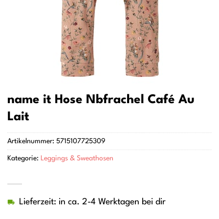
name it Hose Nbfrachel Café Au
Lait
Artikelnummer:
5715107725309
Kategorie:
Leggings & Sweathosen
Lieferzeit: in ca. 2-4 Werktagen bei dir