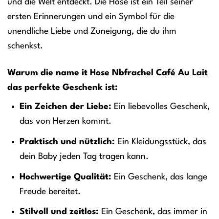
und die Welt entdeckt. Die Hose ist ein Teil seiner
ersten Erinnerungen und ein Symbol für die
unendliche Liebe und Zuneigung, die du ihm
schenkst.
Warum die name it Hose Nbfrachel Café Au Lait
das perfekte Geschenk ist:
Ein Zeichen der Liebe:
Ein liebevolles Geschenk,
das von Herzen kommt.
Praktisch und nützlich:
Ein Kleidungsstück, das
dein Baby jeden Tag tragen kann.
Hochwertige Qualität:
Ein Geschenk, das lange
Freude bereitet.
Stilvoll und zeitlos:
Ein Geschenk, das immer in