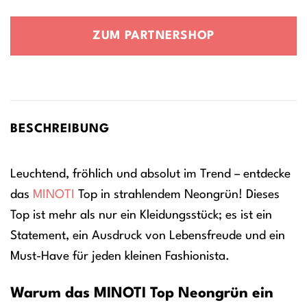
Preis
Preis
war:
ist:
ZUM PARTNERSHOP
17,90 €
13,40 €.
BESCHREIBUNG
Leuchtend, fröhlich und absolut im Trend – entdecke
das
MINOTI
Top in strahlendem Neongrün! Dieses
Top ist mehr als nur ein Kleidungsstück; es ist ein
Statement, ein Ausdruck von Lebensfreude und ein
Must-Have für jeden kleinen Fashionista.
Warum das MINOTI Top Neongrün ein