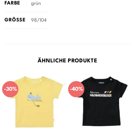
FARBE
grün
GRÖSSE
98/104
ÄHNLICHE PRODUKTE
-30%
-40%