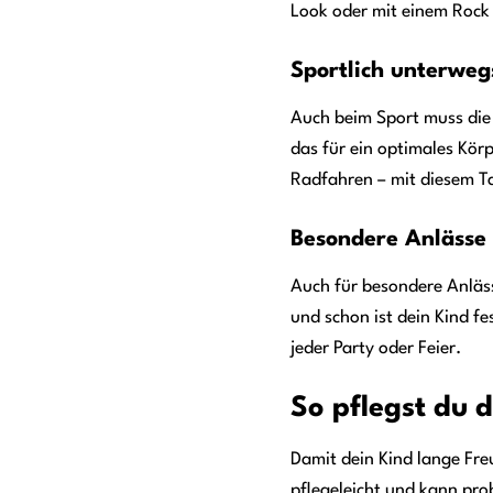
Look oder mit einem Rock f
Sportlich unterwe
Auch beim Sport muss die
das für ein optimales Kör
Radfahren – mit diesem Ta
Besondere Anlässe
Auch für besondere Anläss
und schon ist dein Kind f
jeder Party oder Feier.
So pflegst du 
Damit dein Kind lange Fre
pflegeleicht und kann pro