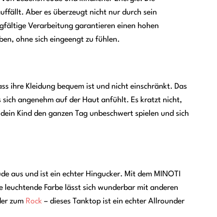
auffällt. Aber es überzeugt nicht nur durch sein
gfältige Verarbeitung garantieren einen hohen
en, ohne sich eingeengt zu fühlen.
dass ihre Kleidung bequem ist und nicht einschränkt. Das
sich angenehm auf der Haut anfühlt. Es kratzt nicht,
 dein Kind den ganzen Tag unbeschwert spielen und sich
ude aus und ist ein echter Hingucker. Mit dem MINOTI
e leuchtende Farbe lässt sich wunderbar mit anderen
er zum
Rock
– dieses Tanktop ist ein echter Allrounder