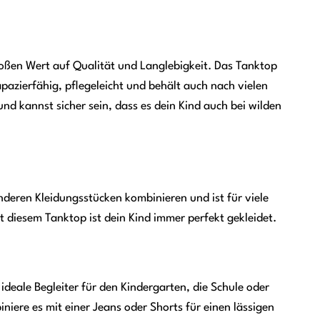
roßen Wert auf Qualität und Langlebigkeit. Das Tanktop
apazierfähig, pflegeleicht und behält auch nach vielen
d kannst sicher sein, dass es dein Kind auch bei wilden
nderen Kleidungsstücken kombinieren und ist für viele
 diesem Tanktop ist dein Kind immer perfekt gekleidet.
deale Begleiter für den Kindergarten, die Schule oder
iniere es mit einer Jeans oder Shorts für einen lässigen