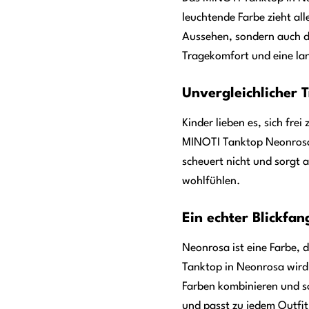
leuchtende Farbe zieht all
Aussehen, sondern auch du
Tragekomfort und eine lan
Unvergleichlicher 
Kinder lieben es, sich fre
MINOTI Tanktop Neonrosa i
scheuert nicht und sorgt 
wohlfühlen.
Ein echter Blickfa
Neonrosa ist eine Farbe, 
Tanktop in Neonrosa wird 
Farben kombinieren und so
und passt zu jedem Outfit