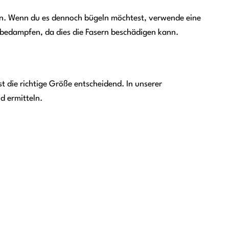
en. Wenn du es dennoch bügeln möchtest, verwende eine
 bedampfen, da dies die Fasern beschädigen kann.
t die richtige Größe entscheidend. In unserer
d ermitteln.