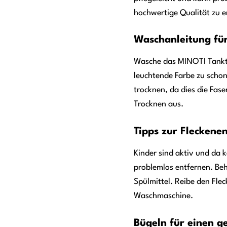
hochwertige Qualität zu e
Waschanleitung fü
Wasche das MINOTI Tankto
leuchtende Farbe zu schon
trocknen, da dies die Fas
Trocknen aus.
Tipps zur Fleckene
Kinder sind aktiv und da k
problemlos entfernen. Beh
Spülmittel. Reibe den Fle
Waschmaschine.
Bügeln für einen g