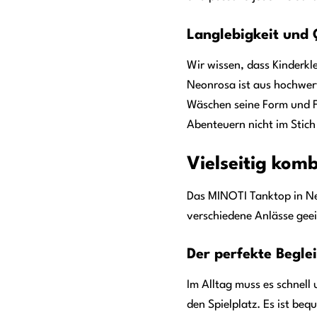
Langlebigkeit und 
Wir wissen, dass Kinderkl
Neonrosa ist aus hochwerti
Wäschen seine Form und Fa
Abenteuern nicht im Stich 
Vielseitig komb
Das MINOTI Tanktop in Neo
verschiedene Anlässe geei
Der perfekte Beglei
Im Alltag muss es schnell
den Spielplatz. Es ist beq