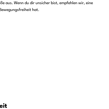
e aus. Wenn du dir unsicher bist, empfehlen wir, eine
Bewegungsfreiheit hat.
eit