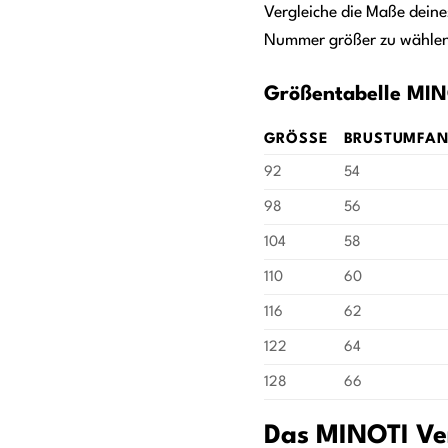
Vergleiche die Maße deine
Nummer größer zu wählen,
Größentabelle MIN
GRÖSSE
BRUSTUMFAN
92
54
98
56
104
58
110
60
116
62
122
64
128
66
Das MINOTI Ver