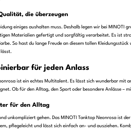
Qualität, die überzeugen
eidung einiges aushalten muss. Deshalb legen wir bei MINOTI g
gen Materialien gefertigt und sorgfältig verarbeitet. Es ist str
rbe. So hast du lange Freude an diesem tollen Kleidungsstück un
lässt.
inierbar für jeden Anlass
nrosa ist ein echtes Multitalent. Es lässt sich wunderbar mit a
gnet. Ob für den Alltag, den Sport oder besondere Anlässe – mit
ter für den Alltag
 und unkompliziert gehen. Das MINOTI Tanktop Neonrosa ist der i
uem, pflegeleicht und lässt sich einfach an- und ausziehen. Komb