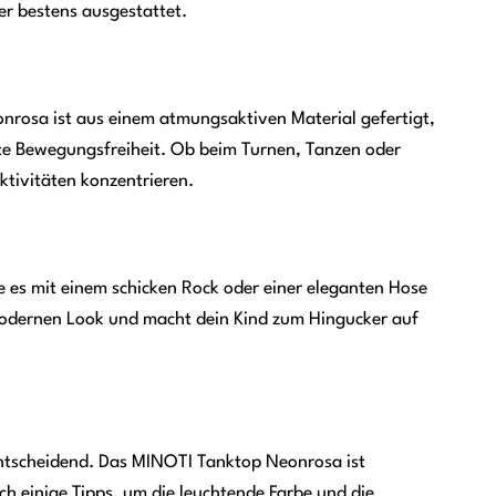
er bestens ausgestattet.
rosa ist aus einem atmungsaktiven Material gefertigt,
kte Bewegungsfreiheit. Ob beim Turnen, Tanzen oder
ktivitäten konzentrieren.
 es mit einem schicken Rock oder einer eleganten Hose
n, modernen Look und macht dein Kind zum Hingucker auf
 entscheidend. Das MINOTI Tanktop Neonrosa ist
 einige Tipps, um die leuchtende Farbe und die