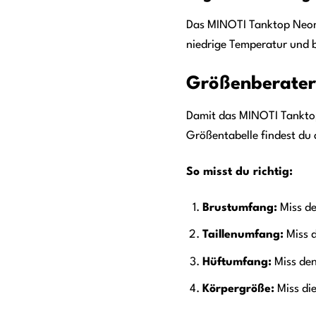
Das MINOTI Tanktop Neonr
niedrige Temperatur und b
Größenberater 
Damit das MINOTI Tanktop 
Größentabelle findest du 
So misst du richtig:
Brustumfang:
Miss de
Taillenumfang:
Miss d
Hüftumfang:
Miss den
Körpergröße:
Miss die