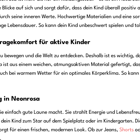
e Blicke auf sich und sorgt dafür, dass dein Kind überall positiv 
rch seine inneren Werte. Hochwertige Materialien und eine sor
ge Lebensdauer. So kann dein Kind unbeschwert spielen und tob
Tragekomfort für aktive Kinder
i zu bewegen und die Welt zu entdecken. Deshalb ist es wichtig, 
st aus einem weichen, atmungsaktiven Material gefertigt, das 
auch bei warmem Wetter für ein optimales Körperklima. So kann
ng in Neonrosa
die einfach gute Laune macht. Sie strahlt Energie und Lebensfre
dein Kind zum Star auf dem Spielplatz oder im Kindergarten. Di
rgt für einen frischen, modernen Look. Ob zur Jeans,
Shorts
od
.