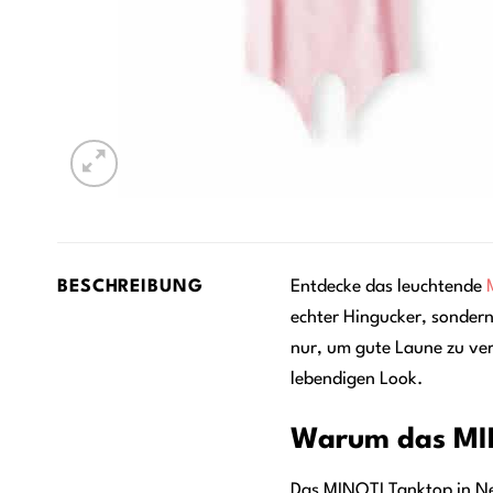
BESCHREIBUNG
Entdecke das leuchtende
echter Hingucker, sondern
nur, um gute Laune zu ver
lebendigen Look.
Warum das MIN
Das MINOTI Tanktop in Neo