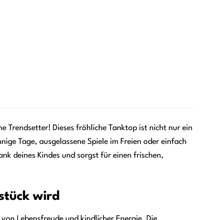
 Trendsetter! Dieses fröhliche Tanktop ist nicht nur ein
nige Tage, ausgelassene Spiele im Freien oder einfach
nk deines Kindes und sorgst für einen frischen,
stück wird
 von Lebensfreude und kindlicher Energie. Die