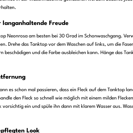
rhalten.
r langanhaltende Freude
p Neonrosa am besten bei 30 Grad im Schonwaschgang. Verwen
en. Drehe das Tanktop vor dem Waschen auf links, um die Faser
ern beschädigen und die Farbe ausbleichen kann. Hänge das Tank
ntfernung
ann es schon mal passieren, dass ein Fleck auf dem Tanktop land
andle den Fleck so schnell wie möglich mit einem milden Fleck
ck vorsichtig ein und spüle ihn dann mit klarem Wasser aus. Wa
epflegten Look