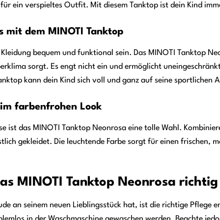
ür ein verspieltes Outfit. Mit diesem Tanktop ist dein Kind imm
gs mit dem MINOTI Tanktop
 Kleidung bequem und funktional sein. Das MINOTI Tanktop Neon
perklima sorgt. Es engt nicht ein und ermöglicht uneingeschrän
nktop kann dein Kind sich voll und ganz auf seine sportlichen A
 im farbenfrohen Look
e ist das MINOTI Tanktop Neonrosa eine tolle Wahl. Kombiniere
estlich gekleidet. Die leuchtende Farbe sorgt für einen frische
das MINOTI Tanktop Neonrosa richtig
ude an seinem neuen Lieblingsstück hat, ist die richtige Pflege
blemlos in der Waschmaschine gewaschen werden. Beachte jedoch