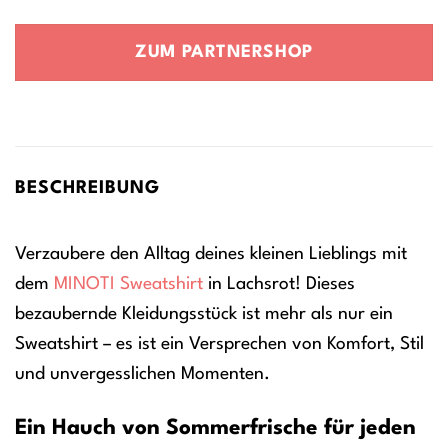
Preis
Preis
war:
ist:
ZUM PARTNERSHOP
23,90 €
17,90 €.
BESCHREIBUNG
Verzaubere den Alltag deines kleinen Lieblings mit
dem
MINOTI
Sweatshirt
in Lachsrot! Dieses
bezaubernde Kleidungsstück ist mehr als nur ein
Sweatshirt – es ist ein Versprechen von Komfort, Stil
und unvergesslichen Momenten.
Ein Hauch von Sommerfrische für jeden