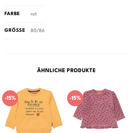
FARBE
rot
GRÖSSE
80/86
ÄHNLICHE PRODUKTE
-15%
-15%