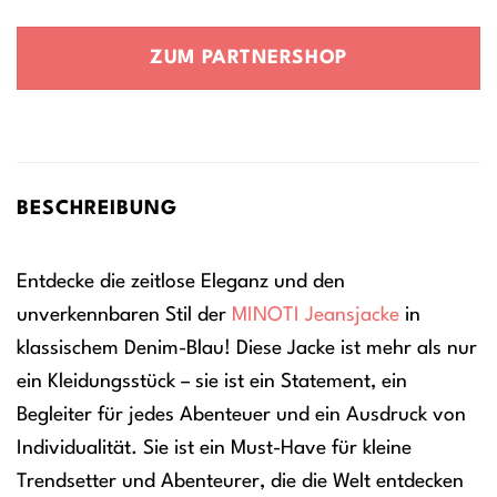
Preis
Preis
war:
ist:
ZUM PARTNERSHOP
43,90 €
35,10 €.
BESCHREIBUNG
Entdecke die zeitlose Eleganz und den
unverkennbaren Stil der
MINOTI
Jeansjacke
in
klassischem Denim-Blau! Diese Jacke ist mehr als nur
ein Kleidungsstück – sie ist ein Statement, ein
Begleiter für jedes Abenteuer und ein Ausdruck von
Individualität. Sie ist ein Must-Have für kleine
Trendsetter und Abenteurer, die die Welt entdecken