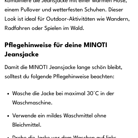
Kombiniere die Jeansjacke mit einer warmen Hose,
einem Pullover und wetterfesten Schuhen. Dieser
Look ist ideal für Outdoor-Aktivitäten wie Wandern,
Radfahren oder Spielen im Wald.
Pflegehinweise für deine MINOTI
Jeansjacke
Damit die MINOTI Jeansjacke lange schön bleibt,
solltest du folgende Pflegehinweise beachten:
Wasche die Jacke bei maximal 30°C in der
Waschmaschine.
Verwende ein mildes Waschmittel ohne
Bleichmittel.
Drehe die Jacke vor dem Waschen auf links.