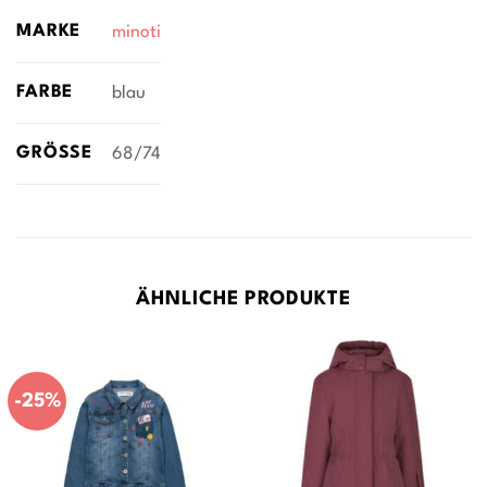
MARKE
minoti
FARBE
blau
GRÖSSE
68/74
ÄHNLICHE PRODUKTE
-25%