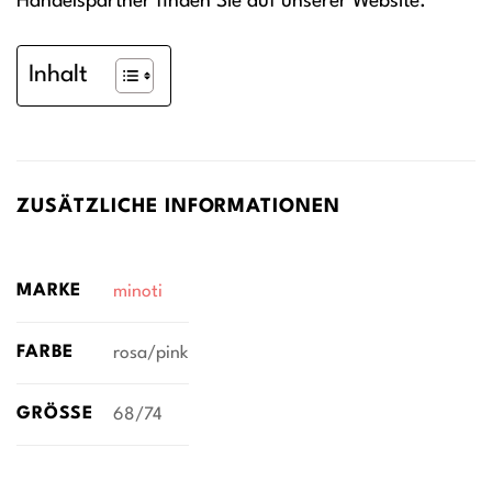
Handelspartner finden Sie auf unserer Website.
Inhalt
ZUSÄTZLICHE INFORMATIONEN
MARKE
minoti
FARBE
rosa/pink
GRÖSSE
68/74