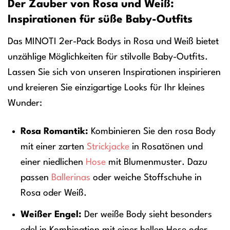
Der Zauber von Rosa und Weiß:
Inspirationen für süße Baby-Outfits
Das MINOTI 2er-Pack Bodys in Rosa und Weiß bietet
unzählige Möglichkeiten für stilvolle Baby-Outfits.
Lassen Sie sich von unseren Inspirationen inspirieren
und kreieren Sie einzigartige Looks für Ihr kleines
Wunder:
Rosa Romantik:
Kombinieren Sie den rosa Body
mit einer zarten
Strickjacke
in Rosatönen und
einer niedlichen
Hose
mit Blumenmuster. Dazu
passen
Ballerinas
oder weiche Stoffschuhe in
Rosa oder Weiß.
Weißer Engel:
Der weiße Body sieht besonders
edel in Kombination mit einer hellen Hose oder