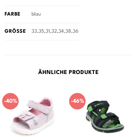
FARBE
blau
GRÖSSE
33,35,31,32,34,38,36
ÄHNLICHE PRODUKTE
-40%
-46%