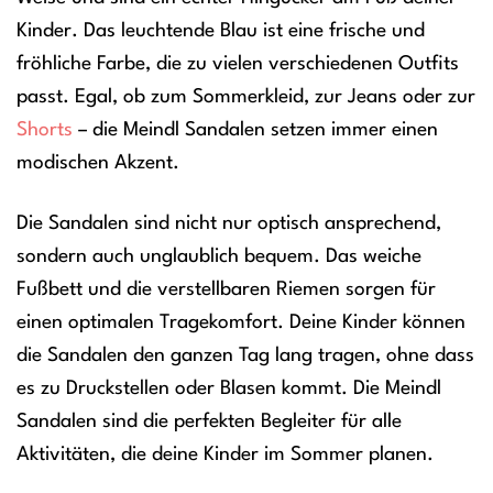
Kinder. Das leuchtende Blau ist eine frische und
fröhliche Farbe, die zu vielen verschiedenen Outfits
passt. Egal, ob zum Sommerkleid, zur Jeans oder zur
Shorts
– die Meindl Sandalen setzen immer einen
modischen Akzent.
Die Sandalen sind nicht nur optisch ansprechend,
sondern auch unglaublich bequem. Das weiche
Fußbett und die verstellbaren Riemen sorgen für
einen optimalen Tragekomfort. Deine Kinder können
die Sandalen den ganzen Tag lang tragen, ohne dass
es zu Druckstellen oder Blasen kommt. Die Meindl
Sandalen sind die perfekten Begleiter für alle
Aktivitäten, die deine Kinder im Sommer planen.