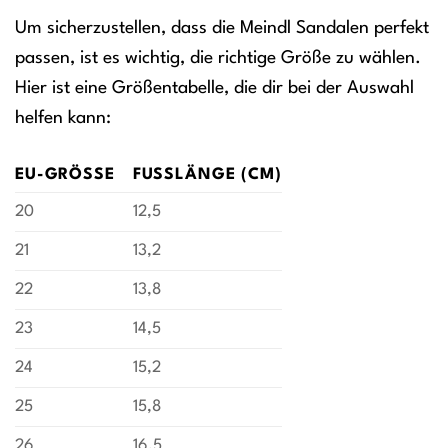
Um sicherzustellen, dass die Meindl Sandalen perfekt
passen, ist es wichtig, die richtige Größe zu wählen.
Hier ist eine Größentabelle, die dir bei der Auswahl
helfen kann:
EU-GRÖSSE
FUSSLÄNGE (CM)
20
12,5
21
13,2
22
13,8
23
14,5
24
15,2
25
15,8
26
16,5