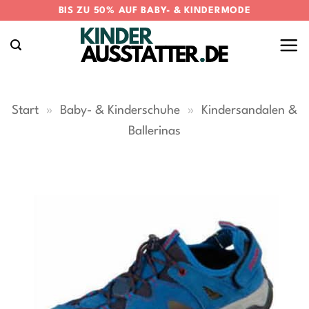
Zum
BIS ZU 50% AUF BABY- & KINDERMODE
Inhalt
springen
Start
»
Baby- & Kinderschuhe
»
Kindersandalen &
Ballerinas