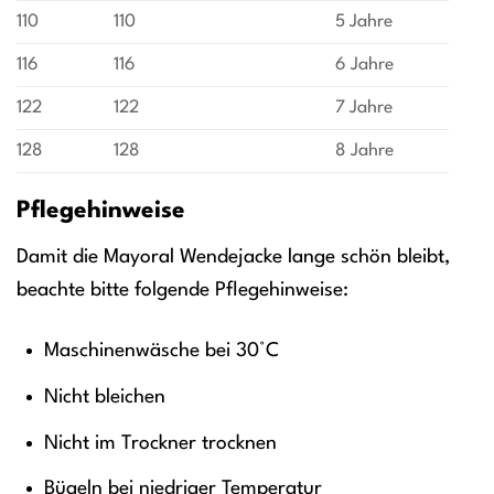
110
110
5 Jahre
116
116
6 Jahre
122
122
7 Jahre
128
128
8 Jahre
Pflegehinweise
Damit die Mayoral Wendejacke lange schön bleibt,
beachte bitte folgende Pflegehinweise:
Maschinenwäsche bei 30°C
Nicht bleichen
Nicht im Trockner trocknen
Bügeln bei niedriger Temperatur