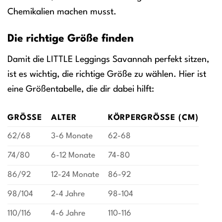
Chemikalien machen musst.
Die richtige Größe finden
Damit die LITTLE Leggings Savannah perfekt sitzen,
ist es wichtig, die richtige Größe zu wählen. Hier ist
eine Größentabelle, die dir dabei hilft:
GRÖSSE
ALTER
KÖRPERGRÖSSE (CM)
62/68
3-6 Monate
62-68
74/80
6-12 Monate
74-80
86/92
12-24 Monate
86-92
98/104
2-4 Jahre
98-104
110/116
4-6 Jahre
110-116