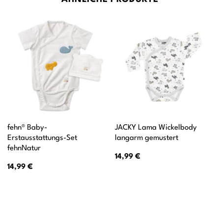
fehn® Baby-
JACKY Lama Wickelbody
Erstausstattungs-Set
langarm gemustert
fehnNatur
14,99
€
14,99
€