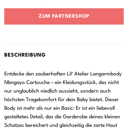
Preis
Preis
war:
ist:
ZUM PARTNERSHOP
18,99 €
14,24 €.
BESCHREIBUNG
Entdecke den zauberhaften Lil‘ Atelier Langarmbody
Nbngayo Cartouche – ein Kleidungsstück, das nicht
nur unglaublich niedlich aussieht, sondern auch
höchsten Tragekomfort für dein Baby bietet. Dieser
Body ist mehr als nur ein Basic: Er ist ein liebevoll
gestaltetes Detail, das die Garderobe deines kleinen
Schatzes bereichert und gleichzeitig die zarte Haut