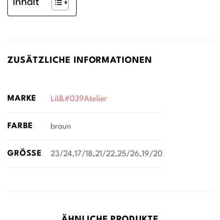
Inhalt
ZUSÄTZLICHE INFORMATIONEN
MARKE
Lil&#039Atelier
FARBE
braun
GRÖSSE
23/24,17/18,21/22,25/26,19/20
ÄHNLICHE PRODUKTE