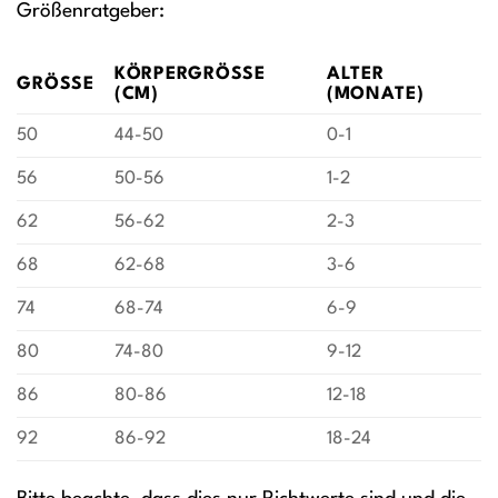
Größenratgeber:
KÖRPERGRÖSSE (
ALTER
GRÖSSE
CM)
(MONATE)
50
44-50
0-1
56
50-56
1-2
62
56-62
2-3
68
62-68
3-6
74
68-74
6-9
80
74-80
9-12
86
80-86
12-18
92
86-92
18-24