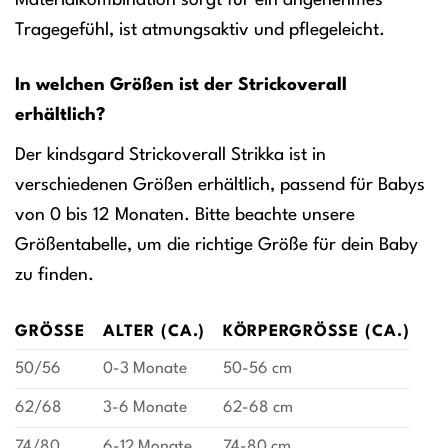
Materialkombination sorgt für ein angenehmes
Tragegefühl, ist atmungsaktiv und pflegeleicht.
In welchen Größen ist der Strickoverall
erhältlich?
Der kindsgard Strickoverall Strikka ist in
verschiedenen Größen erhältlich, passend für Babys
von 0 bis 12 Monaten. Bitte beachte unsere
Größentabelle, um die richtige Größe für dein Baby
zu finden.
GRÖSSE
ALTER (CA.)
KÖRPERGRÖSSE (CA.)
50/56
0-3 Monate
50-56 cm
62/68
3-6 Monate
62-68 cm
74/80
6-12 Monate
74-80 cm