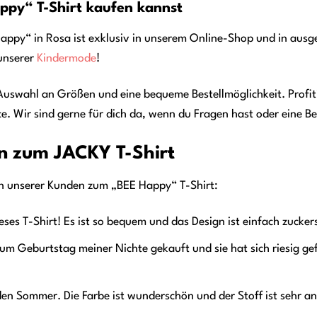
ppy“ T-Shirt kaufen kannst
ppy“ in Rosa ist exklusiv in unserem Online-Shop und in ausge
 unserer
Kindermode
!
 Auswahl an Größen und eine bequeme Bestellmöglichkeit. Prof
e. Wir sind gerne für dich da, wenn du Fragen hast oder eine B
 zum JACKY T-Shirt
en unserer Kunden zum „BEE Happy“ T-Shirt:
eses T-Shirt! Es ist so bequem und das Design ist einfach zucke
um Geburtstag meiner Nichte gekauft und sie hat sich riesig gefr
r den Sommer. Die Farbe ist wunderschön und der Stoff ist sehr a