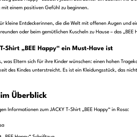
 mit einem positiven Gefühl zu beginnen.
 für kleine Entdeckerinnen, die die Welt mit offenen Augen und 
Freunden oder beim gemütlichen Kuscheln zu Hause – das „BEE Ha
-Shirt „BEE Happy“ ein Must-Have ist
es, was Eltern sich für ihre Kinder wünschen: einen hohen Trageko
keit des Kindes unterstreicht. Es ist ein Kleidungsstück, das nic
 im Überblick
tigen Informationen zum JACKY T-Shirt „BEE Happy“ in Rosa:
sa