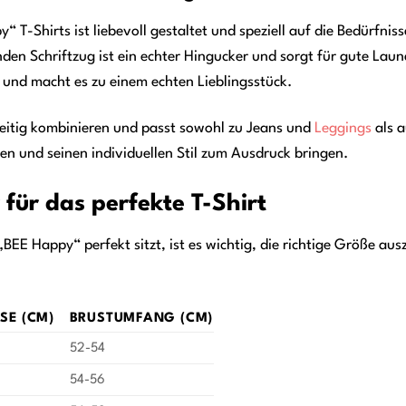
 T-Shirts ist liebevoll gestaltet und speziell auf die Bedürfnis
en Schriftzug ist ein echter Hingucker und sorgt für gute Laune
 und macht es zu einem echten Lieblingsstück.
lseitig kombinieren und passt sowohl zu Jeans und
Leggings
als 
ren und seinen individuellen Stil zum Ausdruck bringen.
für das perfekte T-Shirt
EE Happy“ perfekt sitzt, ist es wichtig, die richtige Größe ausz
E (CM)
BRUSTUMFANG (CM)
52-54
54-56