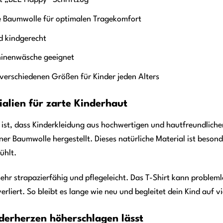
t „BEE Happy“ Schriftzug
 Baumwolle für optimalen Tragekomfort
 kindgerecht
inenwäsche geeignet
verschiedenen Größen für Kinder jeden Alters
alien für zarte Kinderhaut
s ist, dass Kinderkleidung aus hochwertigen und hautfreundliche
ner Baumwolle hergestellt. Dieses natürliche Material ist beson
ühlt.
ehr strapazierfähig und pflegeleicht. Das T-Shirt kann probl
erliert. So bleibt es lange wie neu und begleitet dein Kind auf 
nderherzen höherschlagen lässt