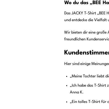
Wo du das „BEE Ha
Das JACKY T-Shirt „BEE Ha
und entdecke die Vielfalt
Wir bieten dir eine große
freundlichen Kundenservic
Kundenstimmen
Hier sind einige Meinung
„Meine Tochter liebt di
„Ich habe das T-Shirt z
Anna K.
„Ein tolles T-Shirt fü