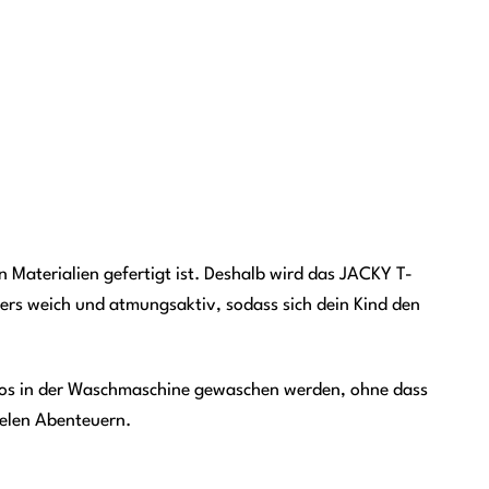
n Materialien gefertigt ist. Deshalb wird das JACKY T-
ders weich und atmungsaktiv, sodass sich dein Kind den
emlos in der Waschmaschine gewaschen werden, ohne dass
vielen Abenteuern.