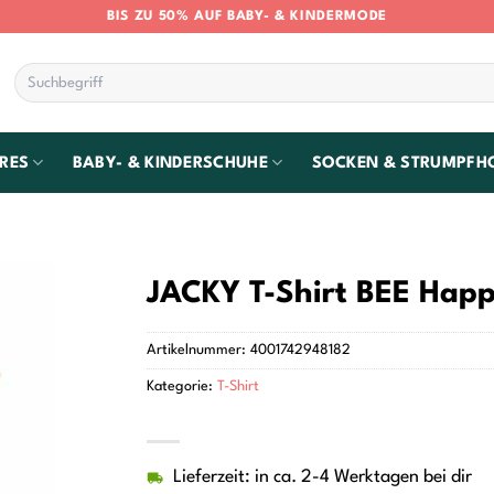
BIS ZU 50% AUF BABY- & KINDERMODE
Suchen
nach:
RES
BABY- & KINDERSCHUHE
SOCKEN & STRUMPFH
JACKY T-Shirt BEE Happ
Artikelnummer:
4001742948182
Kategorie:
T-Shirt
Lieferzeit: in ca. 2-4 Werktagen bei dir