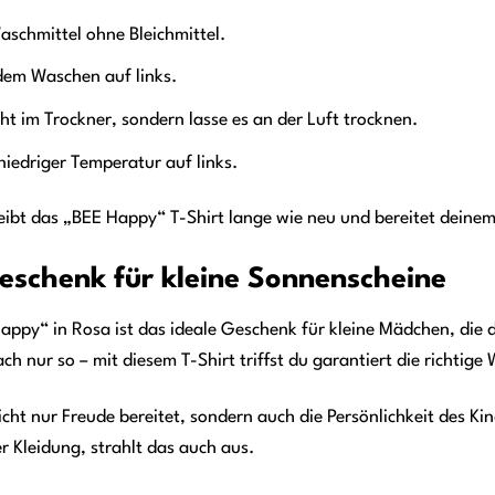
schmittel ohne Bleichmittel.
dem Waschen auf links.
ht im Trockner, sondern lasse es an der Luft trocknen.
niedriger Temperatur auf links.
leibt das „BEE Happy“ T-Shirt lange wie neu und bereitet deinem
eschenk für kleine Sonnenscheine
ppy“ in Rosa ist das ideale Geschenk für kleine Mädchen, die 
h nur so – mit diesem T-Shirt triffst du garantiert die richtige 
icht nur Freude bereitet, sondern auch die Persönlichkeit des Ki
er Kleidung, strahlt das auch aus.