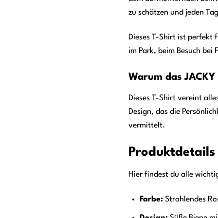
zu schätzen und jeden Tag
Dieses T-Shirt ist perfekt
im Park, beim Besuch bei 
Warum das JACKY T
Dieses T-Shirt vereint all
Design, das die Persönlich
vermittelt.
Produktdetails
Hier findest du alle wich
Farbe:
Strahlendes Ro