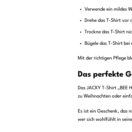
Verwende ein mildes Wa
Drehe das T-Shirt vor 
Trockne das T-Shirt nic
Bügele das T-Shirt bei 
Mit der richtigen Pflege b
Das perfekte G
Das JACKY T-Shirt „BEE Ha
zu Weihnachten oder einfac
Es ist ein Geschenk, das n
wer sich wohlfühlt in sein