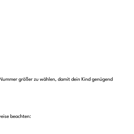
ne Nummer größer zu wählen, damit dein Kind genügend
weise beachten: