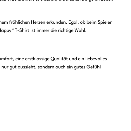
einem fröhlichen Herzen erkunden. Egal, ob beim Spielen
ppy“ T-Shirt ist immer die richtige Wahl.
mfort, eine erstklassige Qualität und ein liebevolles
ht nur gut aussieht, sondern auch ein gutes Gefühl