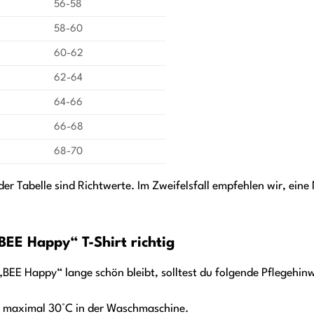
56-58
58-60
60-62
62-64
64-66
66-68
68-70
er Tabelle sind Richtwerte. Im Zweifelsfall empfehlen wir, ei
BEE Happy“ T-Shirt richtig
BEE Happy“ lange schön bleibt, solltest du folgende Pflegehin
i maximal 30°C in der Waschmaschine.