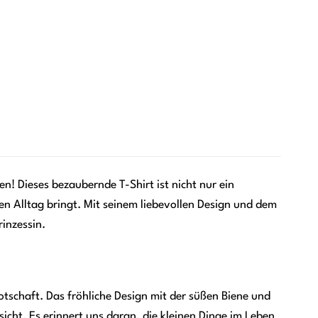
! Dieses bezaubernde T-Shirt ist nicht nur ein
en Alltag bringt. Mit seinem liebevollen Design und dem
inzessin.
otschaft. Das fröhliche Design mit der süßen Biene und
cht. Es erinnert uns daran, die kleinen Dinge im Leben