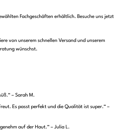
wählten Fachgeschäften erhältlich. Besuche uns jetzt
itiere von unserem schnellen Versand und unserem
eratung wünschst.
rsüß.“ – Sarah M.
eut. Es passt perfekt und die Qualität ist super.“ –
ngenehm auf der Haut.“ – Julia L.