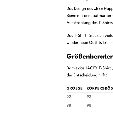
Das Design des „BEE Happy“
Biene mit dem aufmunternd
Ausstrahlung des T-Shirts
Das T-Shirt lässt sich vie
wieder neue Outfits kreie
Größenberater 
Damit das JACKY T-Shirt „B
der Entscheidung hilft:
GRÖSSE
KÖRPERGRÖSS
92
92
98
98