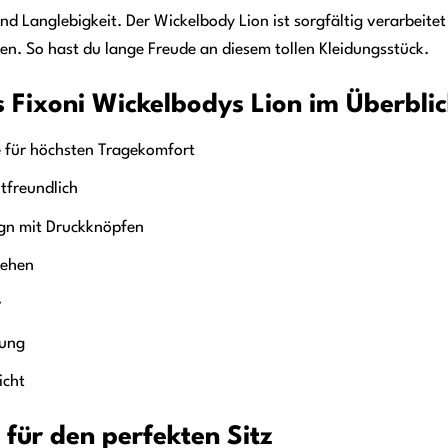
 und Langlebigkeit. Der Wickelbody Lion ist sorgfältig verarbei
ren. So hast du lange Freude an diesem tollen Kleidungsstück.
s Fixoni Wickelbodys Lion im Überbli
 für höchsten Tragekomfort
tfreundlich
ign mit Druckknöpfen
iehen
v
tung
icht
für den perfekten Sitz