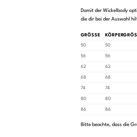
Damit der Wickelbody opti
die dir bei der Auswahl hil
GRÖSSE
KÖRPERGRÖSS
50
50
56
56
62
62
68
68
74
74
80
80
86
86
Bitte beachte, dass die G