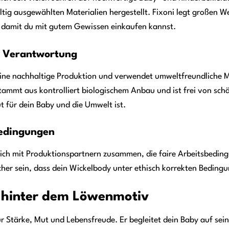
ltig ausgewählten Materialien hergestellt. Fixoni legt großen We
damit du mit gutem Gewissen einkaufen kannst.
d Verantwortung
 eine nachhaltige Produktion und verwendet umweltfreundliche M
tammt aus kontrolliert biologischem Anbau und ist frei von schä
t für dein Baby und die Umwelt ist.
bedingungen
ßlich mit Produktionspartnern zusammen, die faire Arbeitsbedi
cher sein, dass dein Wickelbody unter ethisch korrekten Bedingu
e hinter dem Löwenmotiv
r Stärke, Mut und Lebensfreude. Er begleitet dein Baby auf sein