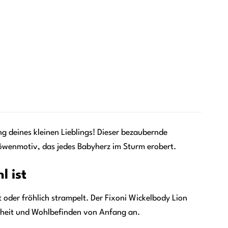
g deines kleinen Lieblings! Dieser bezaubernde
Löwenmotiv, das jedes Babyherz im Sturm erobert.
l ist
 oder fröhlich strampelt. Der Fixoni Wickelbody Lion
enheit und Wohlbefinden von Anfang an.