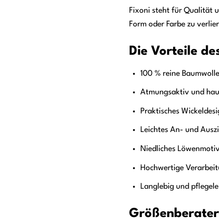
Fixoni steht für Qualität
Form oder Farbe zu verlie
Die Vorteile de
100 % reine Baumwolle
Atmungsaktiv und hau
Praktisches Wickeldes
Leichtes An- und Ausz
Niedliches Löwenmoti
Hochwertige Verarbei
Langlebig und pflegele
Größenberater 