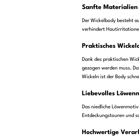
Sanfte Materialien
Der Wickelbody besteht au
verhindert Hautirritation
Praktisches Wickel
Dank des praktischen Wick
gezogen werden muss. Das 
Wickeln ist der Body schn
Liebevolles Löwenm
Das niedliche Löwenmotiv 
Entdeckungstouren und sor
Hochwertige Verarb