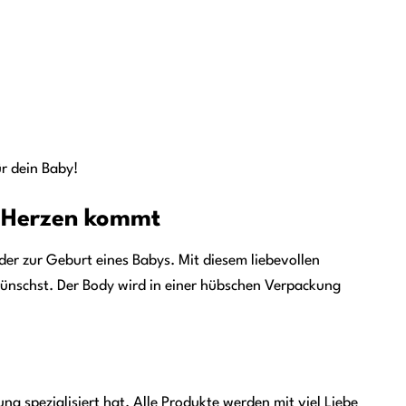
ür dein Baby!
n Herzen kommt
er zur Geburt eines Babys. Mit diesem liebevollen
wünschst. Der Body wird in einer hübschen Verpackung
ng spezialisiert hat. Alle Produkte werden mit viel Liebe