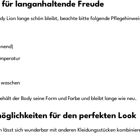
 für langanhaltende Freude
dy Lion lange schön bleibt, beachte bitte folgende Pflegehinwei
onend)
emperatur
n waschen
behält der Body seine Form und Farbe und bleibt lange wie neu.
glichkeiten für den perfekten Look
n lässt sich wunderbar mit anderen Kleidungsstücken kombinieren