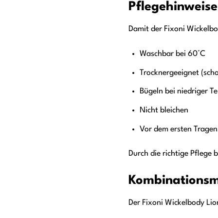
Pflegehinweise
Damit der Fixoni Wickelbo
Waschbar bei 60°C
Trocknergeeignet (sch
Bügeln bei niedriger T
Nicht bleichen
Vor dem ersten Trage
Durch die richtige Pflege 
Kombinationsmö
Der Fixoni Wickelbody Lio