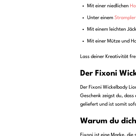
Mit einer niedlichen
Ho
Unter einem
Strampler
Mit einem leichten Jäc
Mit einer Mütze und H
Lass deiner Kreativität f
Der Fixoni Wic
Der Fixoni Wickelbody Lio
Geschenk zeigst du, dass 
geliefert und ist somit so
Warum du dich 
Fixoni ist eine Marke, die