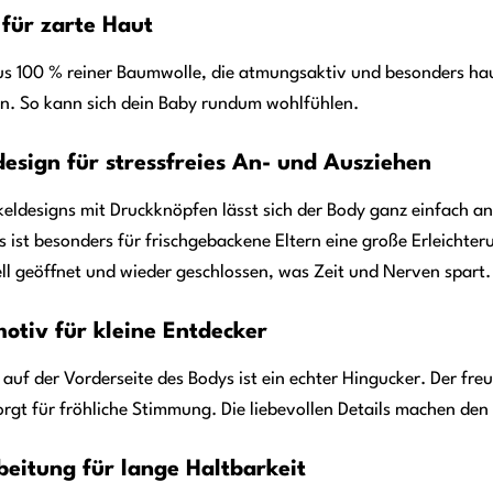
 für zarte Haut
s 100 % reiner Baumwolle, die atmungsaktiv und besonders haut
en. So kann sich dein Baby rundum wohlfühlen.
design für stressfreies An- und Ausziehen
eldesigns mit Druckknöpfen lässt sich der Body ganz einfach a
ist besonders für frischgebackene Eltern eine große Erleichte
ell geöffnet und wieder geschlossen, was Zeit und Nerven spart.
otiv für kleine Entdecker
auf der Vorderseite des Bodys ist ein echter Hingucker. Der freu
gt für fröhliche Stimmung. Die liebevollen Details machen de
eitung für lange Haltbarkeit