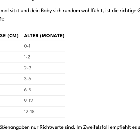
mal sitzt und dein Baby sich rundum wohlfühlt, ist die richtige 
ft:
E (CM)
ALTER (MONATE)
0-1
1-2
2-3
3-6
6-9
9-12
12-18
rößenangaben nur Richtwerte sind. Im Zweifelsfall empfiehlt es 