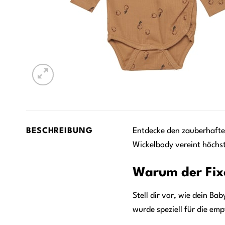
BESCHREIBUNG
Entdecke den zauberhaft
Wickelbody vereint höchst
Warum der Fixo
Stell dir vor, wie dein B
wurde speziell für die e