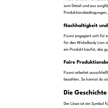
zum Detail und aus sorgfä
Produktionsbedingungen, 
Nachhaltigkeit un
Fixoni engagiert sich für
für den Wickelbody Lion s
ein Produkt kaufst, das gu
Faire Produktions
Fixoni arbeitet ausschlie
bezahlen. So kannst du si
Die Geschicht
Der Löwe ist ein Symbol fü