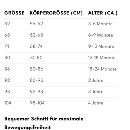
GRÖSSE
KÖRPERGRÖSSE (CM)
ALTER (CA.)
62
56-62
3-6 Monate
68
62-68
6-9 Monate
74
68-74
9-12 Monate
80
74-80
12-18 Monate
86
80-86
18-24 Monate
92
86-92
2 Jahre
98
92-98
3 Jahre
104
98-104
4 Jahre
Bequemer Schnitt für maximale
Bewegungsfreiheit