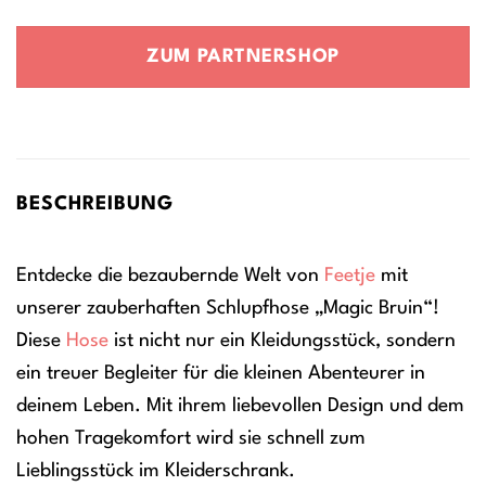
Preis
Preis
war:
ist:
ZUM PARTNERSHOP
16,99 €
13,59 €.
BESCHREIBUNG
Entdecke die bezaubernde Welt von
Feetje
mit
unserer zauberhaften Schlupfhose „Magic Bruin“!
Diese
Hose
ist nicht nur ein Kleidungsstück, sondern
ein treuer Begleiter für die kleinen Abenteurer in
deinem Leben. Mit ihrem liebevollen Design und dem
hohen Tragekomfort wird sie schnell zum
Lieblingsstück im Kleiderschrank.