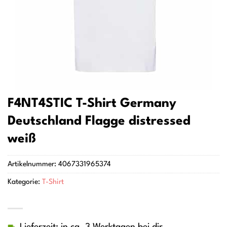
F4NT4STIC T-Shirt Germany
Deutschland Flagge distressed
weiß
Artikelnummer:
4067331965374
Kategorie:
T-Shirt
Lieferzeit: in ca. 3 Werktagen bei dir