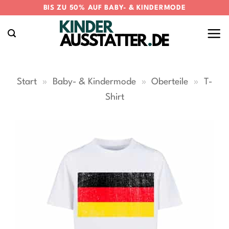
Zum
BIS ZU 50% AUF BABY- & KINDERMODE
Inhalt
springen
Start
»
Baby- & Kindermode
»
Oberteile
»
T-
Shirt