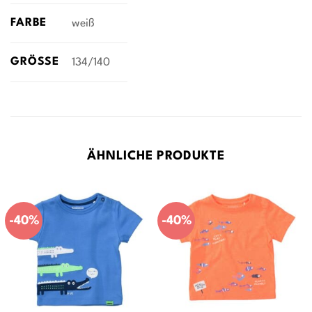
FARBE
weiß
GRÖSSE
134/140
ÄHNLICHE PRODUKTE
-40%
-40%