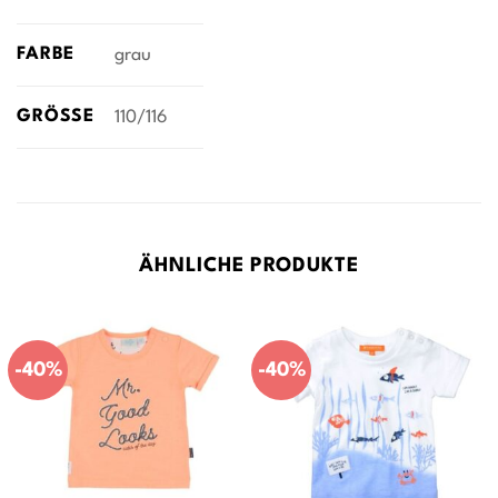
FARBE
grau
GRÖSSE
110/116
ÄHNLICHE PRODUKTE
-40%
-40%