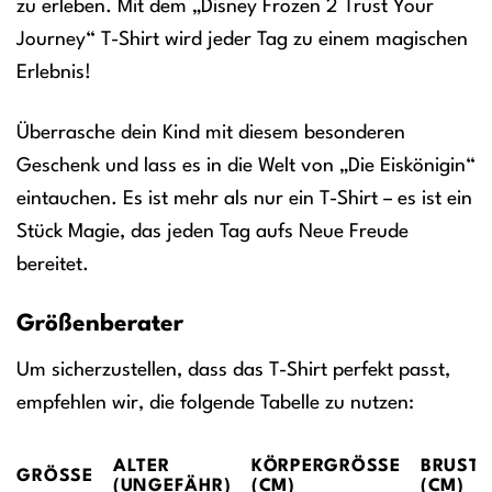
zu erleben. Mit dem „Disney Frozen 2 Trust Your
Journey“ T-Shirt wird jeder Tag zu einem magischen
Erlebnis!
Überrasche dein Kind mit diesem besonderen
Geschenk und lass es in die Welt von „Die Eiskönigin“
eintauchen. Es ist mehr als nur ein T-Shirt – es ist ein
Stück Magie, das jeden Tag aufs Neue Freude
bereitet.
Größenberater
Um sicherzustellen, dass das T-Shirt perfekt passt,
empfehlen wir, die folgende Tabelle zu nutzen:
ALTER
KÖRPERGRÖSSE (
BRUST
GRÖSSE
(UNGEFÄHR)
CM)
(CM)