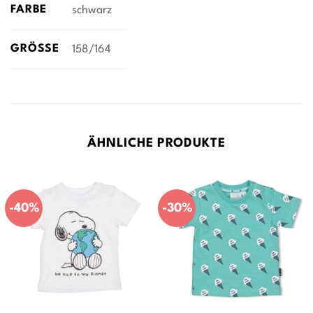
FARBE
schwarz
GRÖSSE
158/164
ÄHNLICHE PRODUKTE
-40%
-30%