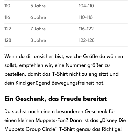
110
5 Jahre
104-110
116
6 Jahre
110-116
122
7 Jahre
116-122
128
8 Jahre
122-128
Wenn du dir unsicher bist, welche Größe du wählen
sollst, empfehlen wir, eine Nummer größer zu
bestellen, damit das T-Shirt nicht zu eng sitzt und
dein Kind genügend Bewegungsfreiheit hat.
Ein Geschenk, das Freude bereitet
Du suchst nach einem besonderen Geschenk für
einen kleinen Muppets-Fan? Dann ist das „Disney Die
Muppets Group Circle“ T-Shirt genau das Richtige!