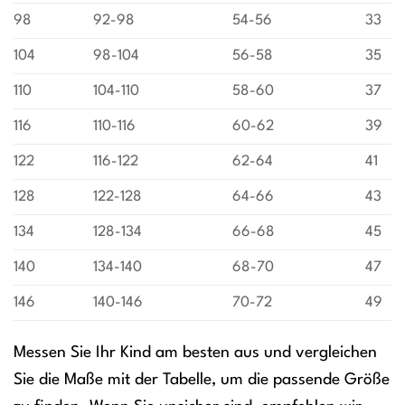
98
92-98
54-56
33
104
98-104
56-58
35
110
104-110
58-60
37
116
110-116
60-62
39
122
116-122
62-64
41
128
122-128
64-66
43
134
128-134
66-68
45
140
134-140
68-70
47
146
140-146
70-72
49
Messen Sie Ihr Kind am besten aus und vergleichen
Sie die Maße mit der Tabelle, um die passende Größe