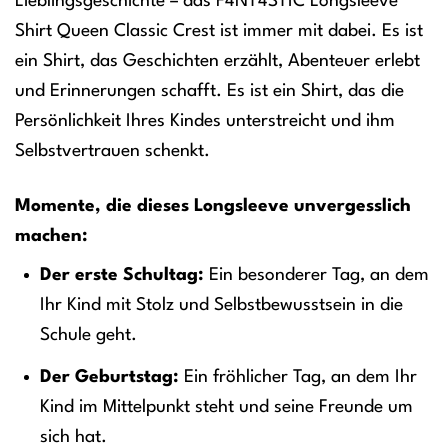
Lieblingsgeschichte – das F4NT4STIC Longsleeve
Shirt Queen Classic Crest ist immer mit dabei. Es ist
ein Shirt, das Geschichten erzählt, Abenteuer erlebt
und Erinnerungen schafft. Es ist ein Shirt, das die
Persönlichkeit Ihres Kindes unterstreicht und ihm
Selbstvertrauen schenkt.
Momente, die dieses Longsleeve unvergesslich
machen:
Der erste Schultag:
Ein besonderer Tag, an dem
Ihr Kind mit Stolz und Selbstbewusstsein in die
Schule geht.
Der Geburtstag:
Ein fröhlicher Tag, an dem Ihr
Kind im Mittelpunkt steht und seine Freunde um
sich hat.