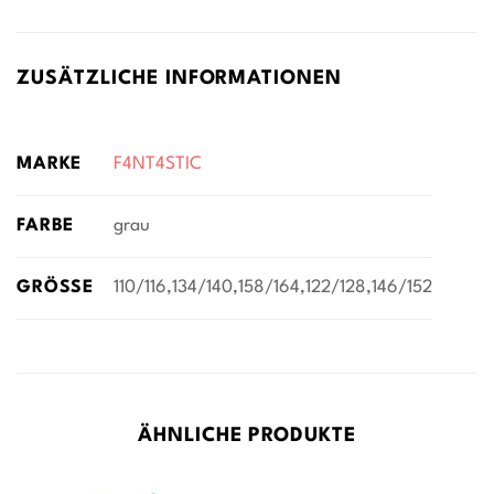
ZUSÄTZLICHE INFORMATIONEN
MARKE
F4NT4STIC
FARBE
grau
GRÖSSE
110/116,134/140,158/164,122/128,146/152
ÄHNLICHE PRODUKTE