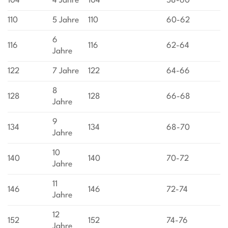
104
4 Jahre
104
58-60
110
5 Jahre
110
60-62
6
116
116
62-64
Jahre
122
7 Jahre
122
64-66
8
128
128
66-68
Jahre
9
134
134
68-70
Jahre
10
140
140
70-72
Jahre
11
146
146
72-74
Jahre
12
152
152
74-76
Jahre