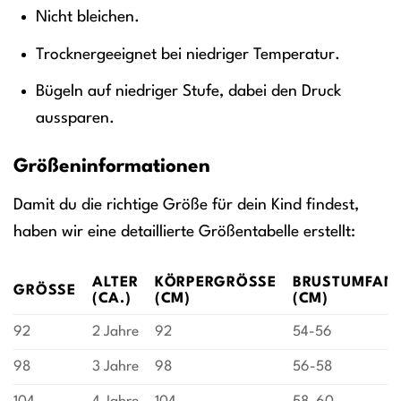
Nicht bleichen.
Trocknergeeignet bei niedriger Temperatur.
Bügeln auf niedriger Stufe, dabei den Druck
aussparen.
Größeninformationen
Damit du die richtige Größe für dein Kind findest,
haben wir eine detaillierte Größentabelle erstellt:
ALTER
KÖRPERGRÖSSE (
BRUSTUMFAN
GRÖSSE
(CA.)
CM)
(CM)
92
2 Jahre
92
54-56
98
3 Jahre
98
56-58