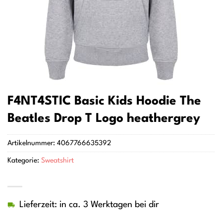
F4NT4STIC Basic Kids Hoodie The
Beatles Drop T Logo heathergrey
Artikelnummer:
4067766635392
Kategorie:
Sweatshirt
Lieferzeit: in ca. 3 Werktagen bei dir