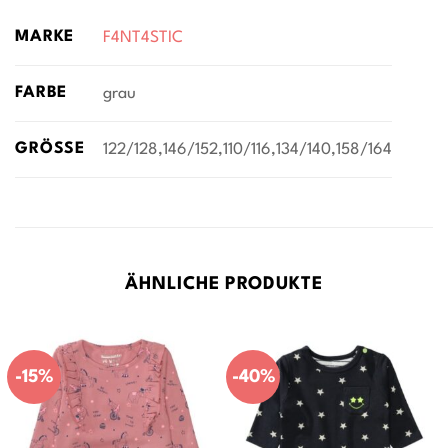
MARKE
F4NT4STIC
FARBE
grau
GRÖSSE
122/128,146/152,110/116,134/140,158/164
ÄHNLICHE PRODUKTE
-15%
-40%