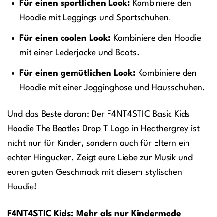
Für einen sportlichen Look:
Kombiniere den
Hoodie mit Leggings und Sportschuhen.
Für einen coolen Look:
Kombiniere den Hoodie
mit einer Lederjacke und Boots.
Für einen gemütlichen Look:
Kombiniere den
Hoodie mit einer Jogginghose und Hausschuhen.
Und das Beste daran: Der F4NT4STIC Basic Kids
Hoodie The Beatles Drop T Logo in Heathergrey ist
nicht nur für Kinder, sondern auch für Eltern ein
echter Hingucker. Zeigt eure Liebe zur Musik und
euren guten Geschmack mit diesem stylischen
Hoodie!
F4NT4STIC Kids: Mehr als nur Kindermode