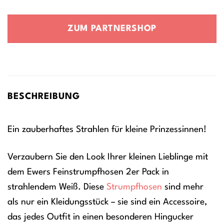
Preis
Preis
war:
ist:
ZUM PARTNERSHOP
12,95 €
13,95 €.
BESCHREIBUNG
Ein zauberhaftes Strahlen für kleine Prinzessinnen!
Verzaubern Sie den Look Ihrer kleinen Lieblinge mit
dem Ewers Feinstrumpfhosen 2er Pack in
strahlendem Weiß. Diese
Strumpfhosen
sind mehr
als nur ein Kleidungsstück – sie sind ein Accessoire,
das jedes Outfit in einen besonderen Hingucker