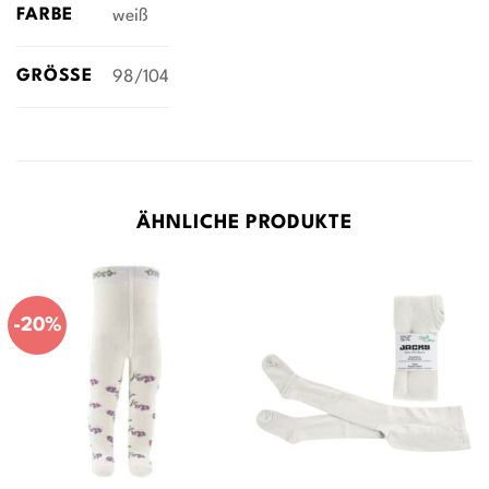
FARBE
weiß
GRÖSSE
98/104
ÄHNLICHE PRODUKTE
-20%