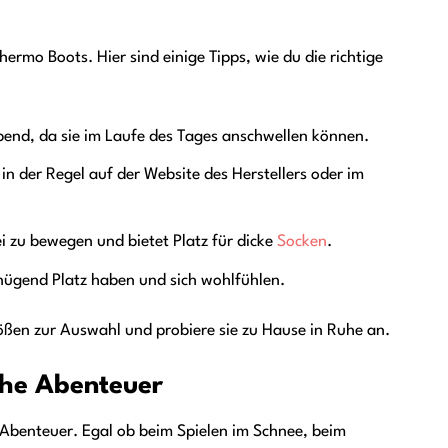
ermo Boots. Hier sind einige Tipps, wie du die richtige
end, da sie im Laufe des Tages anschwellen können.
 in der Regel auf der Website des Herstellers oder im
ei zu bewegen und bietet Platz für dicke
Socken
.
enügend Platz haben und sich wohlfühlen.
rößen zur Auswahl und probiere sie zu Hause in Ruhe an.
che Abenteuer
 Abenteuer. Egal ob beim Spielen im Schnee, beim