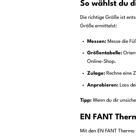
So wählst du d
Die richtige Größe ist ent
Größe ermittelst:
Messen:
Messe die Füß
Größentabelle:
Orient
Online-Shop.
Zulage:
Rechne eine Zu
Anprobieren:
Lass dei
Tipp:
Wenn du dir unsicher
EN FANT Thermo
Mit den EN FANT Thermo Bo