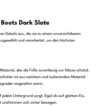
Boots Dark Slate
n Details aus, die sie zu einem unverzichtbaren
ausgewählt und verarbeitet, um den höchsten
terial, das die Füße zuverlässig vor Nässe schützt.
nenfutter ist aus weichem und isolierendem Material
inusgraden angenehm warm.
uf jedem Untergrund sorgt. Egal ob auf glattem Eis,
t und können sich sicher bewegen.