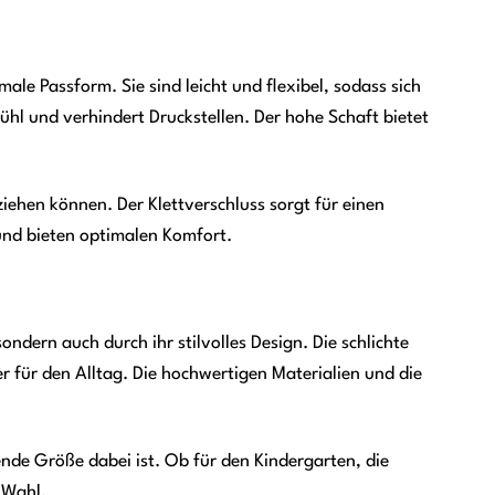
le Passform. Sie sind leicht und flexibel, sodass sich
hl und verhindert Druckstellen. Der hohe Schaft bietet
nziehen können. Der Klettverschluss sorgt für einen
 und bieten optimalen Komfort.
ndern auch durch ihr stilvolles Design. Die schlichte
er für den Alltag. Die hochwertigen Materialien und die
ende Größe dabei ist. Ob für den Kindergarten, die
 Wahl.