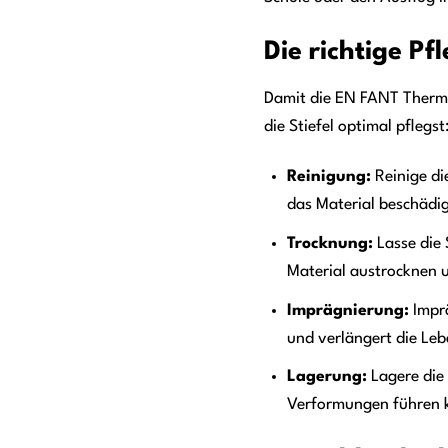
Die richtige Pf
Damit die EN FANT Thermo B
die Stiefel optimal pflegst
Reinigung:
Reinige di
das Material beschädi
Trocknung:
Lasse die 
Material austrocknen 
Imprägnierung:
Imprä
und verlängert die Leb
Lagerung:
Lagere die 
Verformungen führen 