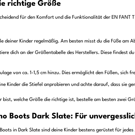
ie richtige Größe
scheidend für den Komfort und die Funktionalität der EN FANT Th
e deiner Kinder regelmäßig. Am besten misst du die Füße am Ab
iere dich an der Größentabelle des Herstellers. Diese findest du
lage von ca. 1-1,5 cm hinzu. Dies ermöglicht den Füßen, sich fr
ne Kinder die Stiefel anprobieren und achte darauf, dass sie g
 bist, welche Größe die richtige ist, bestelle am besten zwei G
 Boots Dark Slate: Für unvergessli
ots in Dark Slate sind deine Kinder bestens gerüstet für jedes