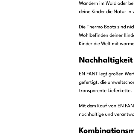
Wandern im Wald oder beim
deine Kinder die Natur i
Die Thermo Boots sind nich
Wohlbefinden deiner Kinde
Kinder die Welt mit warm
Nachhaltigkei
EN FANT legt großen Wert
gefertigt, die umweltsch
transparente Lieferkette.
Mit dem Kauf von EN FANT
nachhaltige und verantwo
Kombinationsmö