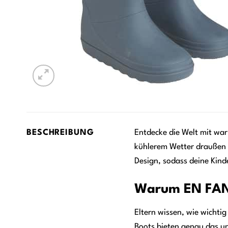
BESCHREIBUNG
Entdecke die Welt mit wa
kühlerem Wetter draußen d
Design, sodass deine Kind
Warum EN FANT
Eltern wissen, wie wichti
Boots bieten genau das un