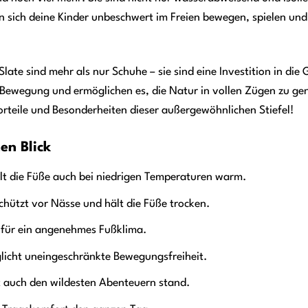
n sich deine Kinder unbeschwert im Freien bewegen, spielen und
late sind mehr als nur Schuhe – sie sind eine Investition in di
r Bewegung und ermöglichen es, die Natur in vollen Zügen zu 
Vorteile und Besonderheiten dieser außergewöhnlichen Stiefel!
en Blick
t die Füße auch bei niedrigen Temperaturen warm.
hützt vor Nässe und hält die Füße trocken.
für ein angenehmes Fußklima.
icht uneingeschränkte Bewegungsfreiheit.
 auch den wildesten Abenteuern stand.