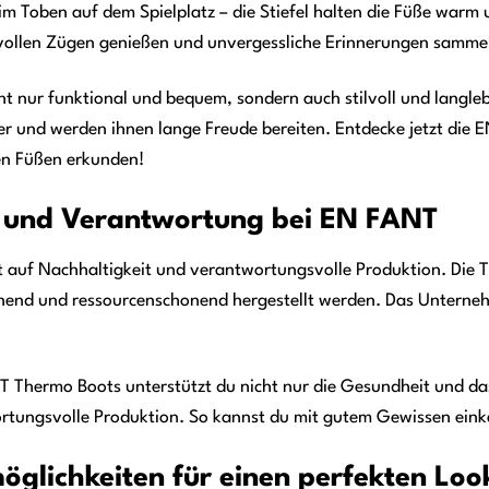
 Toben auf dem Spielplatz – die Stiefel halten die Füße warm
n vollen Zügen genießen und unvergessliche Erinnerungen samme
t nur funktional und bequem, sondern auch stilvoll und langlebi
r und werden ihnen lange Freude bereiten. Entdecke jetzt die 
en Füßen erkunden!
t und Verantwortung bei EN FANT
 auf Nachhaltigkeit und verantwortungsvolle Produktion. Die 
onend und ressourcenschonend hergestellt werden. Das Unterneh
 Thermo Boots unterstützt du nicht nur die Gesundheit und das
rtungsvolle Produktion. So kannst du mit gutem Gewissen einka
glichkeiten für einen perfekten Loo