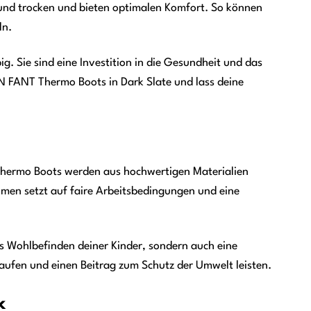
 und trocken und bieten optimalen Komfort. So können
ln.
g. Sie sind eine Investition in die Gesundheit und das
EN FANT Thermo Boots in Dark Slate und lass deine
Thermo Boots werden aus hochwertigen Materialien
men setzt auf faire Arbeitsbedingungen und eine
 Wohlbefinden deiner Kinder, sondern auch eine
ufen und einen Beitrag zum Schutz der Umwelt leisten.
k