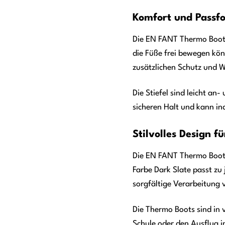
Komfort und Passfo
Die EN FANT Thermo Boots w
die Füße frei bewegen kön
zusätzlichen Schutz und W
Die Stiefel sind leicht an
sicheren Halt und kann in
Stilvolles Design f
Die EN FANT Thermo Boots i
Farbe Dark Slate passt zu 
sorgfältige Verarbeitung v
Die Thermo Boots sind in 
Schule oder den Ausflug i