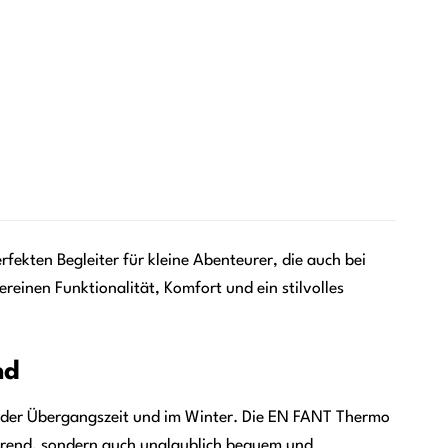
rfekten Begleiter für kleine Abenteurer, die auch bei
einen Funktionalität, Komfort und ein stilvolles
nd
in der Übergangszeit und im Winter. Die EN FANT Thermo
ierend, sondern auch unglaublich bequem und