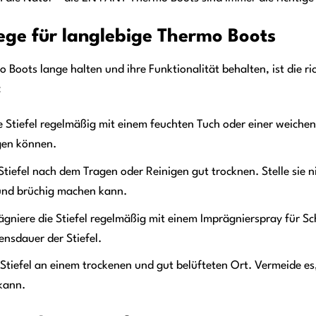
lege für langlebige Thermo Boots
oots lange halten und ihre Funktionalität behalten, ist die ric
:
e Stiefel regelmäßig mit einem feuchten Tuch oder einer weichen
gen können.
Stiefel nach dem Tragen oder Reinigen gut trocknen. Stelle sie ni
und brüchig machen kann.
gniere die Stiefel regelmäßig mit einem Imprägnierspray für S
ensdauer der Stiefel.
Stiefel an einem trockenen und gut belüfteten Ort. Vermeide es, 
kann.