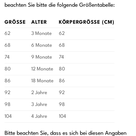
beachten Sie bitte die folgende Größentabelle:
GRÖSSE
ALTER
KÖRPERGRÖSSE (CM)
62
3 Monate
62
68
6 Monate
68
74
9 Monate
74
80
12 Monate
80
86
18 Monate
86
92
2 Jahre
92
98
3 Jahre
98
104
4 Jahre
104
Bitte beachten Sie, dass es sich bei diesen Angaben