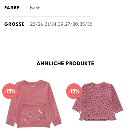
FARBE
bunt
GRÖSSE
23/26,31/34,39,27/30,35/36
ÄHNLICHE PRODUKTE
-15%
-15%