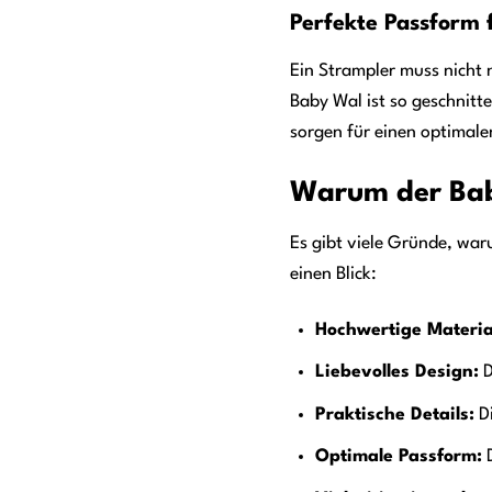
Perfekte Passform 
Ein Strampler muss nicht
Baby Wal ist so geschnitt
sorgen für einen optimale
Warum der Baby
Es gibt viele Gründe, waru
einen Blick:
Hochwertige Materia
Liebevolles Design:
D
Praktische Details:
Di
Optimale Passform:
D