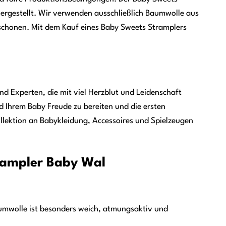
hergestellt. Wir verwenden ausschließlich Baumwolle aus
schonen. Mit dem Kauf eines Baby Sweets Stramplers
nd Experten, die mit viel Herzblut und Leidenschaft
nd Ihrem Baby Freude zu bereiten und die ersten
llektion an Babykleidung, Accessoires und Spielzeugen
rampler Baby Wal
umwolle ist besonders weich, atmungsaktiv und