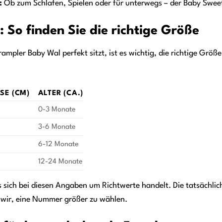
:
Ob zum Schlafen, Spielen oder für unterwegs – der Baby Sweet
 So finden Sie die richtige Größe
mpler Baby Wal perfekt sitzt, ist es wichtig, die richtige Größe
E (CM)
ALTER (CA.)
0-3 Monate
3-6 Monate
6-12 Monate
12-24 Monate
es sich bei diesen Angaben um Richtwerte handelt. Die tatsächli
 wir, eine Nummer größer zu wählen.