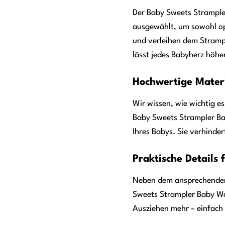
Der Baby Sweets Strampler
ausgewählt, um sowohl opt
und verleihen dem Strampl
lässt jedes Babyherz höhe
Hochwertige Materi
Wir wissen, wie wichtig e
Baby Sweets Strampler Ba
Ihres Babys. Sie verhinder
Praktische Details 
Neben dem ansprechenden 
Sweets Strampler Baby Wal
Ausziehen mehr – einfach 