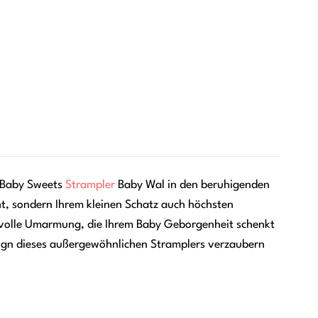
 Baby Sweets
Strampler
Baby Wal in den beruhigenden
ht, sondern Ihrem kleinen Schatz auch höchsten
iebevolle Umarmung, die Ihrem Baby Geborgenheit schenkt
esign dieses außergewöhnlichen Stramplers verzaubern