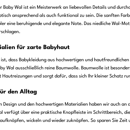
 Baby Wal ist ein Meisterwerk an liebevollen Details und durc
isch ansprechend als auch funktional zu sein. Die sanften Fa
er eine beruhigende und elegante Note. Das niedliche Wal-Motiv
rschlagen.
alien für zarte Babyhaut
s ist, dass Babykleidung aus hochwertigen und hautfreundlichen 
by Wal ausschließlich reine Baumwolle. Baumwolle ist besonder
t Hautreizungen und sorgt dafür, dass sich Ihr kleiner Schatz r
für den Alltag
Design und den hochwertigen Materialien haben wir auch an di
 verfügt über eine praktische Knopfleiste im Schrittbereich, di
aufknöpfen, wickeln und wieder zuknöpfen. So sparen Sie Zeit