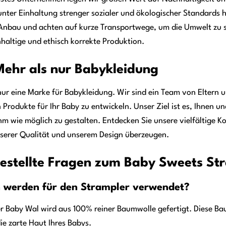
nter Einhaltung strenger sozialer und ökologischer Standards 
m Anbau und achten auf kurze Transportwege, um die Umwelt zu 
hhaltige und ethisch korrekte Produktion.
ehr als nur Babykleidung
nur eine Marke für Babykleidung. Wir sind ein Team von Eltern u
 Produkte für Ihr Baby zu entwickeln. Unser Ziel ist es, Ihnen u
wie möglich zu gestalten. Entdecken Sie unsere vielfältige Ko
nserer Qualität und unserem Design überzeugen.
estellte Fragen zum Baby Sweets St
n werden für den Strampler verwendet?
r Baby Wal wird aus 100% reiner Baumwolle gefertigt. Diese Ba
die zarte Haut Ihres Babys.