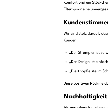
Komfort und ein Stückche
Elternpaar eine unvergess
Kundenstimmen
Wir sind stolz darauf, da
Kunden:
„Der Strampler ist so 
„Das Design ist einfach
„Die Knopfleiste im Sch
Diese positiven Rückmeldu
Nachhaltigkei
Als verantwortungsbewuss