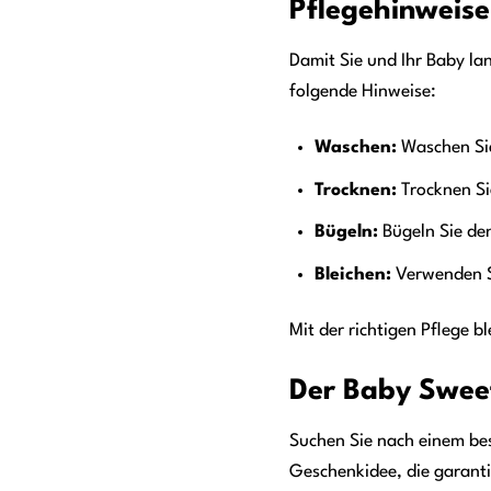
Pflegehinweise
Damit Sie und Ihr Baby la
folgende Hinweise:
Waschen:
Waschen Sie
Trocknen:
Trocknen Si
Bügeln:
Bügeln Sie den
Bleichen:
Verwenden Si
Mit der richtigen Pflege 
Der Baby Sweet
Suchen Sie nach einem be
Geschenkidee, die garanti