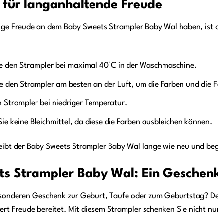
 für langanhaltende Freude
nge Freude an dem Baby Sweets Strampler Baby Wal haben, ist di
 den Strampler bei maximal 40°C in der Waschmaschine.
e den Strampler am besten an der Luft, um die Farben und die 
 Strampler bei niedriger Temperatur.
e keine Bleichmittel, da diese die Farben ausbleichen können.
bleibt der Baby Sweets Strampler Baby Wal lange wie neu und beg
s Strampler Baby Wal: Ein Geschenk
sonderen Geschenk zur Geburt, Taufe oder zum Geburtstag? Der 
ert Freude bereitet. Mit diesem Strampler schenken Sie nicht n