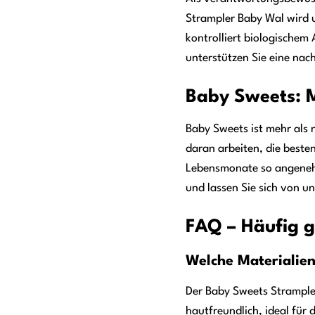
Strampler Baby Wal wird u
kontrolliert biologische
unterstützen Sie eine nac
Baby Sweets: M
Baby Sweets ist mehr als 
daran arbeiten, die besten
Lebensmonate so angenehm 
und lassen Sie sich von u
FAQ – Häufig g
Welche Materialie
Der Baby Sweets Strample
hautfreundlich, ideal für 