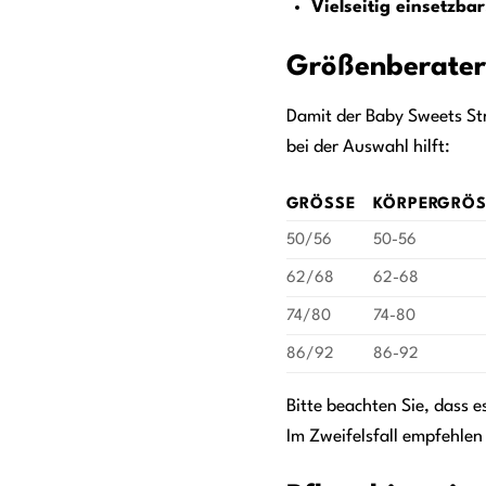
Vielseitig einsetzbar
Größenberater:
Damit der Baby Sweets Stra
bei der Auswahl hilft:
GRÖSSE
KÖRPERGRÖSS
50/56
50-56
62/68
62-68
74/80
74-80
86/92
86-92
Bitte beachten Sie, dass 
Im Zweifelsfall empfehlen