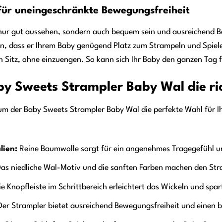
für uneingeschränkte Bewegungsfreiheit
 nur gut aussehen, sondern auch bequem sein und ausreichend B
en, dass er Ihrem Baby genügend Platz zum Strampeln und Spiel
n Sitz, ohne einzuengen. So kann sich Ihr Baby den ganzen Tag 
 Sweets Strampler Baby Wal die ric
m der Baby Sweets Strampler Baby Wal die perfekte Wahl für Ihr 
lien:
Reine Baumwolle sorgt für ein angenehmes Tragegefühl un
as niedliche Wal-Motiv und die sanften Farben machen den Str
e Knopfleiste im Schrittbereich erleichtert das Wickeln und spart
er Strampler bietet ausreichend Bewegungsfreiheit und einen 