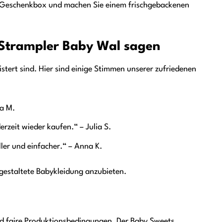
en Geschenkbox und machen Sie einem frischgebackenen
Strampler Baby Wal sagen
stert sind. Hier sind einige Stimmen unserer zufriedenen
sa M.
erzeit wieder kaufen.“ – Julia S.
eller und einfacher.“ – Anna K.
 gestaltete Babykleidung anzubieten.
d faire Produktionsbedingungen. Der Baby Sweets