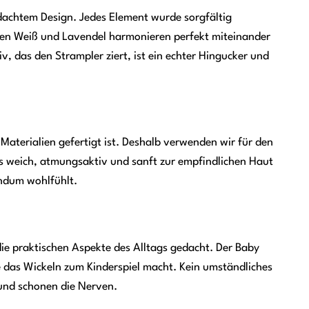
hdachtem Design. Jedes Element wurde sorgfältig
rben Weiß und Lavendel harmonieren perfekt miteinander
, das den Strampler ziert, ist ein echter Hingucker und
Materialien gefertigt ist. Deshalb verwenden wir für den
s weich, atmungsaktiv und sanft zur empfindlichen Haut
undum wohlfühlt.
e praktischen Aspekte des Alltags gedacht. Der Baby
e das Wickeln zum Kinderspiel macht. Kein umständliches
 und schonen die Nerven.