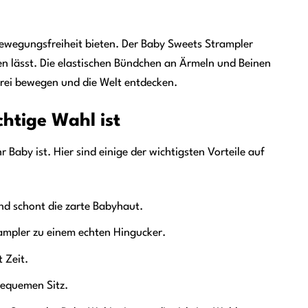
ewegungsfreiheit bieten. Der Baby Sweets Strampler
en lässt. Die elastischen Bündchen an Ärmeln und Beinen
frei bewegen und die Welt entdecken.
htige Wahl ist
Baby ist. Hier sind einige der wichtigsten Vorteile auf
d schont die zarte Babyhaut.
ampler zu einem echten Hingucker.
 Zeit.
bequemen Sitz.